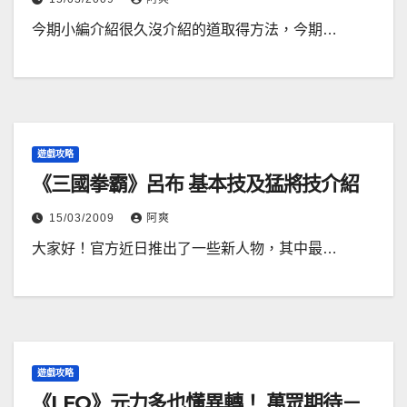
今期小編介紹很久沒介紹的道取得方法，今期…
遊戲攻略
《三國拳霸》呂布 基本技及猛將技介紹
15/03/2009
阿爽
大家好！官方近日推出了一些新人物，其中最…
遊戲攻略
《LFO》元力多也懂異轉！ 萬眾期待－