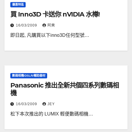
優惠特區
買 Inno3D 卡送你 nVIDIA 水樽!
16/03/2009
阿爽
即日起, 凡購買以下inno3D任何型號…
數碼相機/DSLR/輔助器材
Panasonic 推出全新共個四系列數碼相
機
16/03/2009
JEY
松下本次推出的 LUMIX 輕便數碼相機…