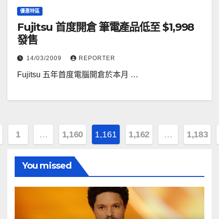
優惠特區
Fujitsu 首度開倉 筆電產品低至 $1,998
發售
14/03/2009
REPORTER
Fujitsu 五年首度電腦開倉於本月 …
1
…
1,160
1,161
1,162
…
1,183
You missed