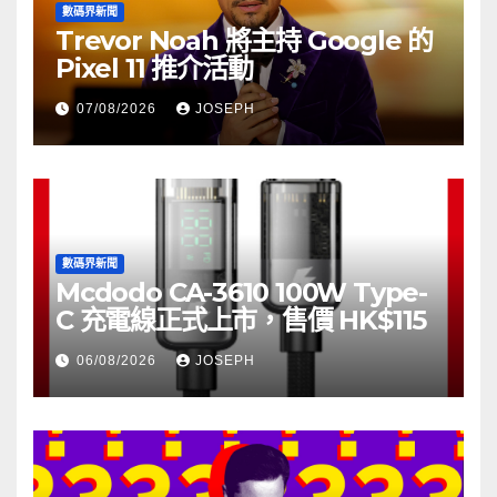
數碼界新聞
Trevor Noah 將主持 Google 的
Pixel 11 推介活動
07/08/2026
JOSEPH
數碼界新聞
Mcdodo CA-3610 100W Type-
C 充電線正式上市，售價 HK$115
06/08/2026
JOSEPH