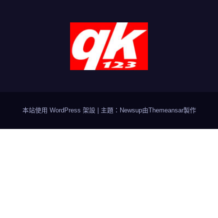
本站使用 WordPress 架設
|
主題：Newsup由
Themeansar
製作