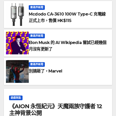
數碼界新聞
Mcdodo CA-3610 100W Type-C 充電線
正式上市，售價 HK$115
數碼界新聞
Elon Musk 的 AI Wikipedia 嘗試已經幾個
月沒有更新了
數碼界新聞
別搞砸了，Marvel
遊戲焦點
《AION 永恆紀元》天魔兩族守護者 12
主神背景公開