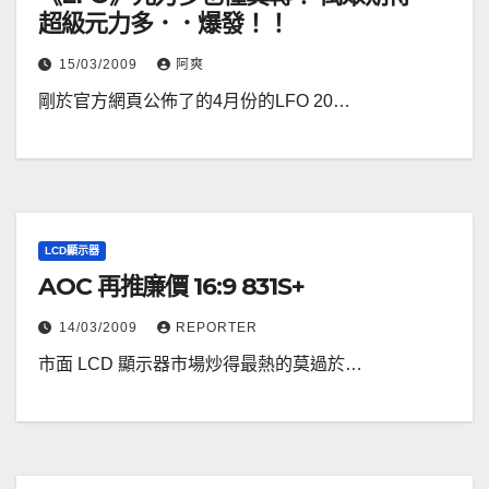
超級元力多．．爆發！！
15/03/2009
阿爽
剛於官方網頁公佈了的4月份的LFO 20…
LCD顯示器
AOC 再推廉價 16:9 831S+
14/03/2009
REPORTER
市面 LCD 顯示器市場炒得最熱的莫過於…