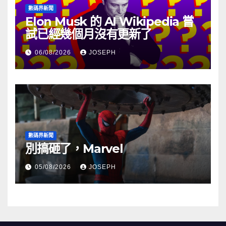
數碼界新聞
Elon Musk 的 AI Wikipedia 嘗
試已經幾個月沒有更新了
06/08/2026
JOSEPH
數碼界新聞
別搞砸了，Marvel
05/08/2026
JOSEPH