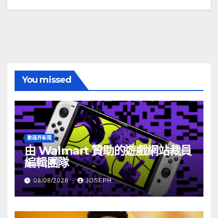
You missed
數碼界新聞
由 Walmart 贊助的遊戲網站裁員
編輯團隊
08/08/2026
JOSEPH