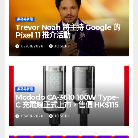
數碼界新聞
Trevor Noah 將主持 Google 的
Pixel 11 推介活動
07/08/2026
JOSEPH
數碼界新聞
Mcdodo CA-3610 100W Type-
C 充電線正式上市，售價 HK$115
06/08/2026
JOSEPH