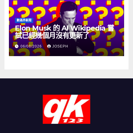
數碼界新聞
Elon Musk 的 AI Wikipedia 嘗
試已經幾個月沒有更新了
06/08/2026
JOSEPH