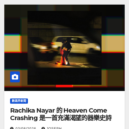
數碼界新聞
Rachika Nayar 的 Heaven Come
Crashing 是一首充滿渴望的器樂史詩
03/08/2026
JOSEPH