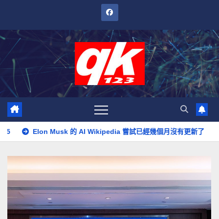
跳
至
內
容
Musk 的 AI Wikipedia 嘗試已經幾個月沒有更新了
別搞砸了，Marv