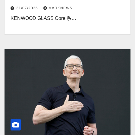
31/07/2026
MARKNEWS
KENWOOD GLASS Core 系…