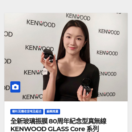
喇叭耳機收音咪及組合
編輯推薦
全新玻璃振膜 80周年紀念型真無線
KENWOOD GLASS Core 系列