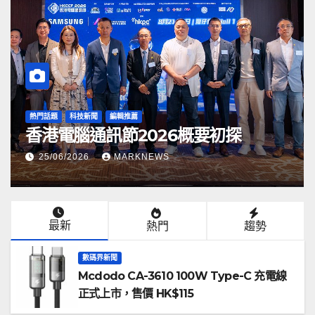
熱門話題
科技新聞
編輯推薦
香港電腦通訊節2026概要初探
25/06/2026
MARKNEWS
最新
熱門
趨勢
數碼界新聞
Mcdodo CA-3610 100W Type-C 充電線
正式上市，售價 HK$115