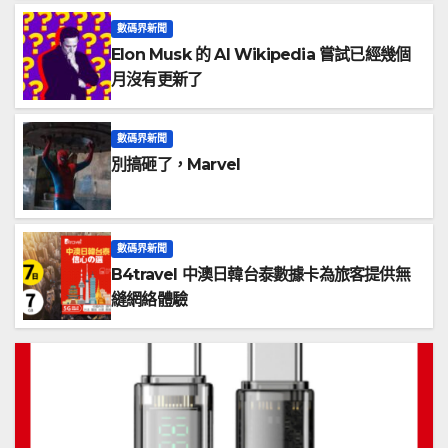
數碼界新聞
Elon Musk 的 AI Wikipedia 嘗試已經幾個
月沒有更新了
數碼界新聞
別搞砸了，Marvel
數碼界新聞
B4travel 中澳日韓台泰數據卡為旅客提供無
縫網絡體驗