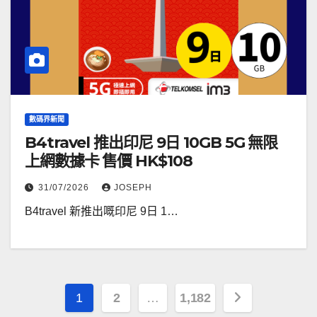
數碼界新聞
B4travel 推出印尼 9日 10GB 5G 無限
上網數據卡 售價 HK$108
31/07/2026
JOSEPH
B4travel 新推出嘅印尼 9日 1…
文
1
2
…
1,182