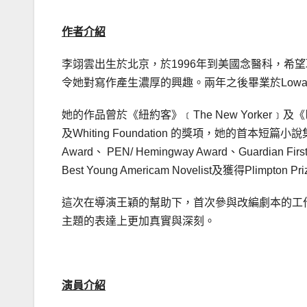
作者介紹
李翊雲出生於北京，於1996年到美國念醫科，希
令她對寫作產生濃厚的興趣。兩年之後畢業於Lowa Wri
她的作品曾於《紐約客》﹝The New Yorker﹞及《巴黎
及Whiting Foundation 的獎項，她的首本短篇小說集《千年
Award、 PEN/ Hemingway Award、Guardian Fi
Best Young Americam Novelist及獲得Plimpton Priz
這次在導演王穎的幫助下，首次參與改編劇本的工
主題的表達上更加真實與深刻。
演員介紹