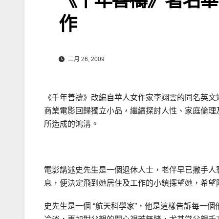
作
二月 26, 2009
《千年善禱》改編自華人女作家李翊雲的同名英文
商業電影回歸獨立小品，繼續探討人性、家庭倫理
所造成的鴻溝。
電影講述史先生是一個退休人士，老伴早已撒手人
息，便決定飛到她居住及工作的小鎮探望她，希望
史先生是一個 “航天科學家”，他是這樣告訴每一