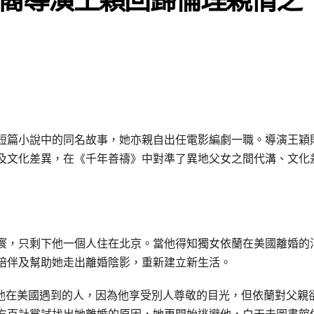
短篇小說中的同名故事，她亦親自出任電影編劇一職。導演王穎
及文化差異，在《千年善禱》中對準了異地父女之間代溝、文化
寰，只剩下他一個人住在北京。當他得知獨女依蘭在美國離婚的
陪伴及幫助她走出離婚陰影，重新建立新生活。
個他在美國遇到的人，因為他享受別人尊敬的目光，但依蘭對父親