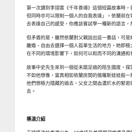
第一次讀到李翊雲《千年善禱》這個短篇故事時，
但同時亦可以限制一個人的自我表達」。依蘭就在
去表達自己的感受，你應該嘗試學一種新的語言，
但矛盾的是，雖然依蘭對父親說出這一番話，可是
離婚、自由去選擇一個人孤單生活的地方，她即極
在不同的環境影響下，如何可以和而不同的溝通和
故事中史先生來到一個從未踏足過的陌生國度，探
不如他想像，當真相如依蘭房間的俄羅斯娃娃般一
他們想極力隱藏的過去，父女之間血濃於水的緊密
去。
導演介紹