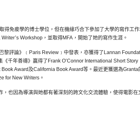
望取得免痠學的博士學位，但在機緣巧合下參加了大學的寫作工作
ter’s Workshop，並取得MFA，開始了她的寫作生涯。
評論》﹝Paris Review﹞中發表，亦獲得了Lannan Foundat
善禱》贏得了Frank O’Connor International Short Story
rst Book Award及California Book Award等。最近更獲選為Grant
e for New Writers。
作，也因為導演與她都有著深刻的跨文化交流體驗，使得電影在