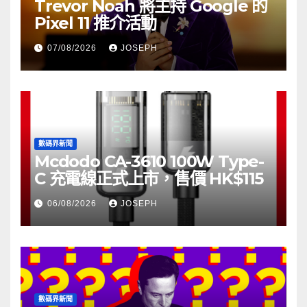
Trevor Noah 將主持 Google 的
Pixel 11 推介活動
07/08/2026
JOSEPH
數碼界新聞
Mcdodo CA-3610 100W Type-
C 充電線正式上市，售價 HK$115
06/08/2026
JOSEPH
數碼界新聞