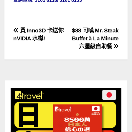
查詢電話: 3101 8118/ 3101 8133
文
買 Inno3D 卡送你
$88 可嘆 Mr. Steak
nVIDIA 水樽!
Buffet à La Minute
章
六星級自助餐
導
覽