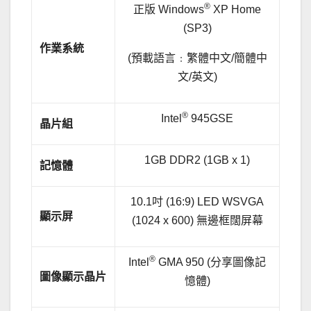
®
正版 Windows
XP Home
(SP3)
作業系統
(預載語言﹕繁體中文/簡體中
文/英文)
®
Intel
945GSE
晶片組
1GB DDR2 (1GB x 1)
記憶體
10.1吋 (16:9) LED WSVGA
顯示屏
(1024 x 600) 無邊框闊屏幕
®
Intel
GMA 950 (分享圖像記
圖像顯示晶片
憶體)