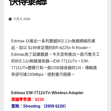
快得黎細!
六月 9, 2009
Edimax 以推出一系列震撼802.11n無線網絡的產
品，如以 $199來定價的BR-6225n N Router。
Edimax為了延續震撼，今天宣佈推出一款巧奪天工
的802.11n無線接收器—EW-7711UTn。EW-
7711UTn體積只有一般USB接收器的1/4，傳輸速
率卻可達150Mbps，絕對靈巧極緻。
Edimax EW-7711UTn Wireless Adapter
建議零售價：$230
查詢：Shooting （2959 6226）