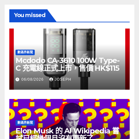
You missed
數碼界新聞
Mcdodo CA-3610 100W Type-
C 充電線正式上市，售價 HK$115
06/08/2026
JOSEPH
數碼界新聞
Elon Musk 的 AI Wikipedia 嘗
試已經幾個月沒有更新了