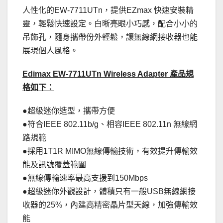
人性化的EW-7711UTn，提供EZmax 快速安裝精
靈，輕鬆快速設定。白晰亮眼小巧感，配合小小的
吊飾孔，隨身攜帶份外輕鬆，讓無線網接收器也能
展現個人風格。
Edimax EW-7711UTn Wireless Adapter 產品規
格如下：
●超級迷你造型，攜帶方便
●符合IEEE 802.11b/g、相容IEEE 802.11n 無線網
路規範
●採用1T1R MIMO無線傳輸技術，有效提升傳輸效
能及訊號覆蓋範圍
●無線傳輸速率最高支援到150Mbps
●超級迷你外觀設計，體積只有一般USB無線網接
收器的25%，內建高精密晶片型天線，加強傳輸效
能