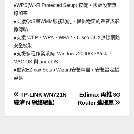
●WPS(Wi-Fi Protected Setup) 按鍵，快數設定無
線加密
●支援QoS與WMM服務功能，提供穩定的聲音與影
像傳輸
●支援 WEP、WPA、WPA2、Cisco CCX無線網路
安全機制
●支援多種作業系統: Windows 2000/XP/Vista、
MAC OS 與Linux OS
●獨家EZmax Setup Wizard安裝精靈，安裝設定超
容易
文
TP-LINK WN721N
Edimax 再推 3G
經濟 N 網絡絕配
Router 連優惠
章
導
覽