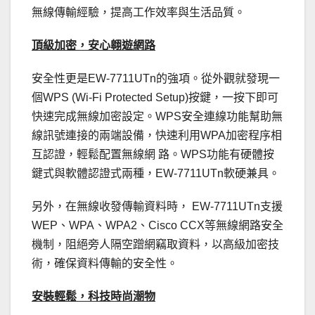
無線傳輸經驗，提高工作效率與生活品質。
頂級加密，安心翱遊網路
安全性更是EW-7711UTn的強項。從外觀就發現一
個WPS (Wi-Fi Protected Setup)按鍵，一按下即可
快速完成無線加密設定。WPS安全連線功能幫助無
線訊號連接的兩端設備，快速利用WPA加密程序相
互認證，輕鬆配置無線網 路。WPS功能有硬體按
鍵式與軟體認證式兩種，EW-7711UTn軟硬兼具。
另外，在無線收發傳輸資料時， EW-7711UTn支援
WEP、WPA、WPA2、Cisco CCX等無線網路安全
機制，阻絕旁人隔空蹭網竊取資料，以高級加密技
術，確保資料傳輸的安全性。
安裝輕鬆，科技時尚潮物