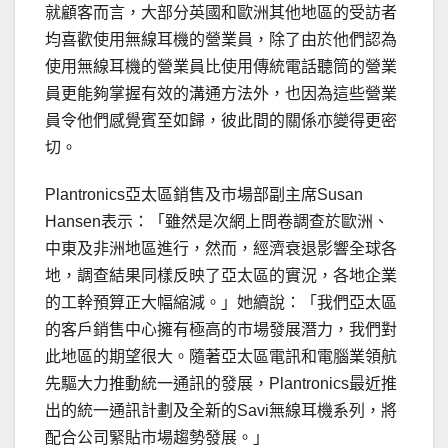
就顧客而言，大部分英國和歐洲其他地區的受訪者
均喜歡使用無線耳機的營業員，除了由於他們認為
使用無線耳機的營業員比使用傳統電話聽筒的營業
員更能夠掌握有效的溝通方法外，也因為這些營業
員令他們感覺賓至如歸，彼此間的關係亦變得更密
切。
Plantronics亞太區銷售及市場部副主席Susan
Hansen表示：「雖然是次網上問卷調查於歐洲、
中東及非洲地區進行，然而，經濟衰退影響全球各
地，調查結果同樣反映了亞太區的實況，各地企業
的工幹預算正大幅縮減。」她續說：「我們亞太區
的客戶銷售中心擁有極高的市場發展潛力，我們對
此地區的期望很大。隨著亞太區電訊和電腦業領航
先驅大力推動統一通訊的發展，Plantronics最近推
出的統一通訊計劃及全新的Savi無線耳機系列，將
配合公司緊貼市場趨勢發展。」