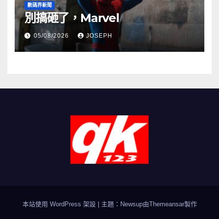
數碼界新聞
別搞砸了，Marvel
05/08/2026
JOSEPH
本站使用 WordPress 架設
|
主題：Newsup由
Themeansar
製作