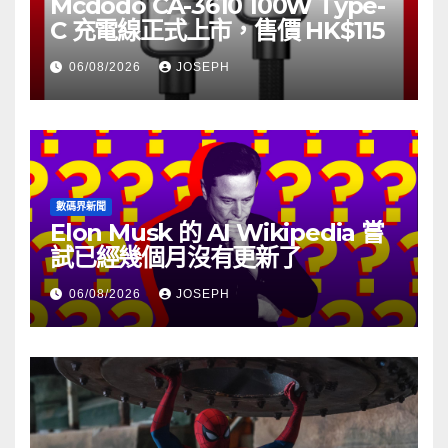
Mcdodo CA-3610 100W Type-
C 充電線正式上市，售價 HK$115
06/08/2026
JOSEPH
數碼界新聞
Elon Musk 的 AI Wikipedia 嘗
試已經幾個月沒有更新了
06/08/2026
JOSEPH