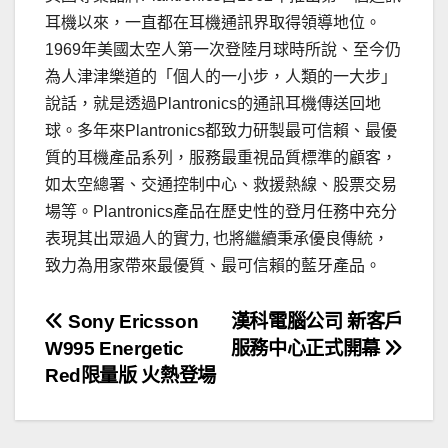
耳機以來，一直都在耳機通訊界取得領導地位。
1969年美國太空人第一次登陸月球時所說、至今仍
為人津津樂道的「個人的一小步，人類的一大步」
說話，就是透過Plantronics的通訊耳機傳送回地
球。多年來Plantronics都致力研製最可信賴、最優
質的耳機產品系列，服務最重視品質標準的顧客，
如太空總署、交通控制中心、救援熱線、股票交易
場等。Plantronics產品在歷史性的登月任務中充分
表現其出眾過人的實力, 也將繼續秉承優良傳統，
致力為用家帶來最優質、最可信賴的藍牙產品。
文
Sony Ericsson
漢科電腦公司 新客戶
W995 Energetic
服務中心正式開幕
章
Red限量版 火熱登場
導