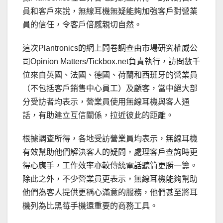
員和客戶來說，無線耳機無疑能夠加強客戶對營業
員的信任，令客戶倍感親切自然。
這次Plantronics的網上問卷調查由市場研究權威公
司Opinion Matters/Tickbox.net負責執行，訪問數千
位來自英國、法國、德國、荷蘭和西班牙的營業員
（不包括客戶銷售中心員工）及顧客，當中絕大部
分受訪者均表示，營業員使用無線耳機與客人通
話，有助建立互信關係，拉近彼此的距離。
根據調查所得，各地受訪營業員均表示，無線耳機
有效幫助他們解決客人的疑問，處理客戶查詢時更
得心應手，工作效率亦較傳統電話聽筒更勝一籌。
除此之外，不少營業員更表示，無線耳機能夠幫助
他們為客人提供更稱心滿意的服務，他們甚至將耳
機列為比黑莓手機還重要的商務工具。