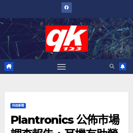
跳
至
內
容
科技新聞
Plantronics 公佈市場