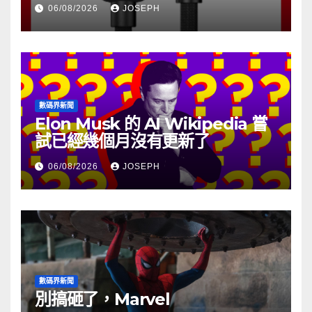
06/08/2026
JOSEPH
數碼界新聞
Elon Musk 的 AI Wikipedia 嘗
試已經幾個月沒有更新了
06/08/2026
JOSEPH
數碼界新聞
別搞砸了，Marvel