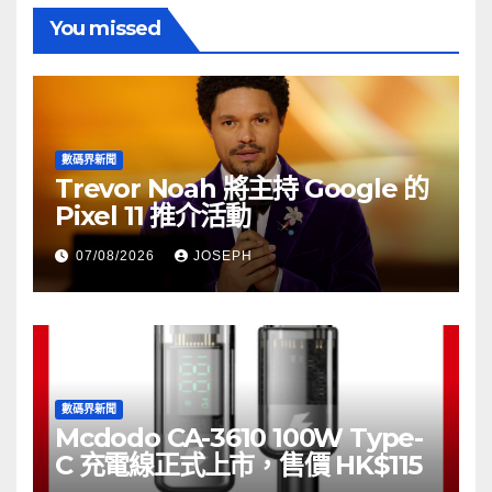
You missed
數碼界新聞
Trevor Noah 將主持 Google 的
Pixel 11 推介活動
07/08/2026
JOSEPH
數碼界新聞
Mcdodo CA-3610 100W Type-
C 充電線正式上市，售價 HK$115