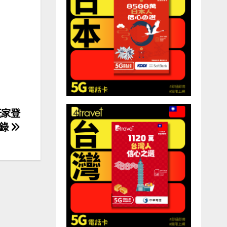
玩家登
紀錄