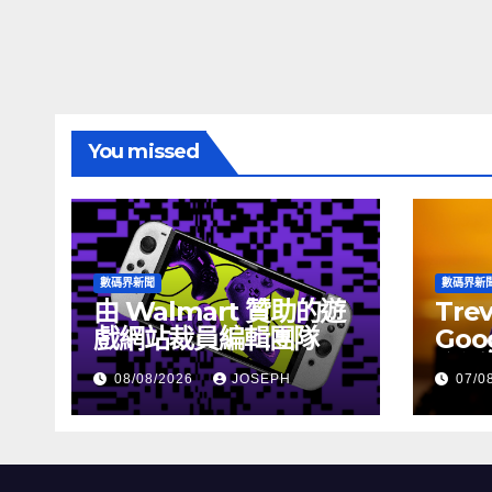
You missed
數碼界新聞
數碼界新
由 Walmart 贊助的遊
Tre
戲網站裁員編輯團隊
Goog
介活
08/08/2026
JOSEPH
07/0