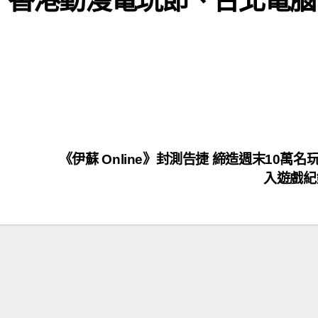
《伊蘇 Online》封測告捷 締造週末10萬名
入遊戲