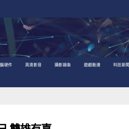
腦硬件
高清影音
攝影錄象
遊戲動漫
科技新
日 雙雄有喜