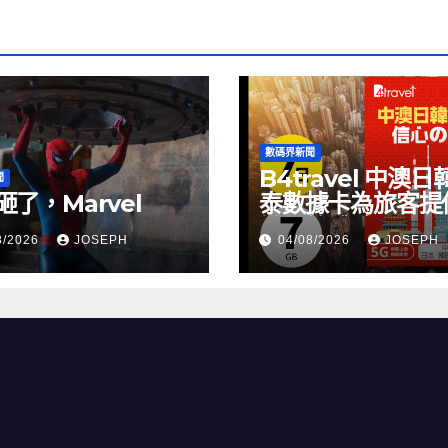
數碼界新聞
B4travel 中澳日
聞
砸了，Marvel
泰數據卡為旅客提
縫網絡體驗
8/2026
JOSEPH
04/08/2026
JOSEPH