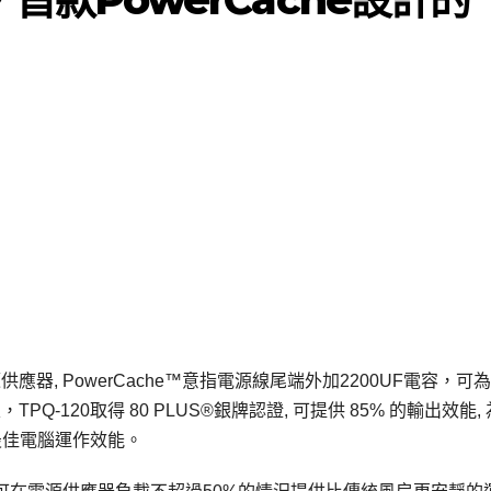
源供應器, PowerCache™意指電源線尾端外加2200UF電容，可
-120取得 80 PLUS®銀牌認證, 可提供 85% 的輸出效能,
最佳電腦運作效能。