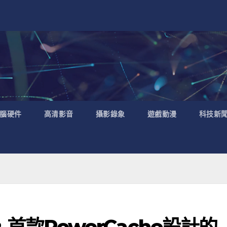
腦硬件
高清影音
攝影錄象
遊戲動漫
科技新
00，首款PowerCache設計的