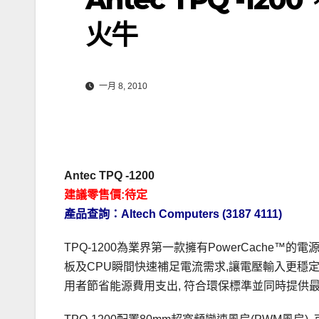
火牛
一月 8, 2010
Antec TPQ -1200
建議零售價:待定
產品查詢：Altech Computers (3187 4111)
TPQ-1200為業界第一款擁有PowerCache™的電
板及CPU瞬間快速補足電流需求,讓電壓輸入更穩定，TPQ
用者節省能源費用支出, 符合環保標準並同時提供