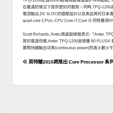
TPQ-1200配置80mm超寬頻變速風扇(PWM風
在載滿的情況下提供更好的散熱。同時,TPQ-120
電流輸出,DC to DC的穩壓設計以及高品質的日系電容,
quad core CPUs ,CPU Core i7,Core i5 同時獲
Scott Richards, Antec高級副總裁表示:「A
質的電源供應,Antec TPQ-1200是榮獲 80 PLU
實際持續輸出功率(continuous power)的高火數火牛
文
英特爾2010將推出 Core Processor 系
章
導
覽