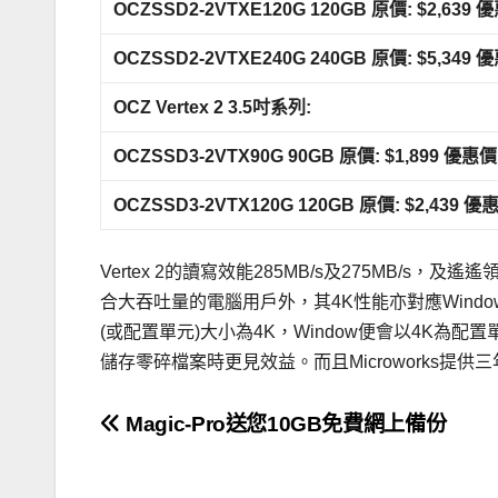
OCZSSD2-2VTXE120G 120GB
原價: $2,639
優惠
OCZSSD2-2VTXE240G 240GB
原價: $5,349
優惠
OCZ Vertex 2 3.5
吋系列:
OCZSSD3-2VTX90G 90GB
原價: $1,899
優惠價: 
OCZSSD3-2VTX120G 120GB
原價: $2,439
優惠價
Vertex 2的讀寫效能285MB/s及275MB/s，
合大吞吐量的電腦用戶外，其4K性能亦對應Window
(或配置單元)大小為4K，Window便會以4K為
儲存零碎檔案時更見效益。而且Microworks提
文
Magic-Pro送您10GB免費網上備份
章