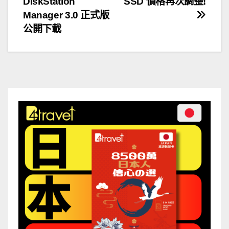
DiskStation
SSD 價格再次調整!
章
Manager 3.0 正式版
導
公開下載
覽