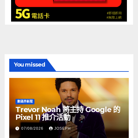
You missed
數碼界新聞
Trevor Noah 將主持 Google 的
Pixel 11 推介活動
07/08/2026
JOSEPH