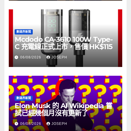
數碼界新聞
Mcdodo CA-3610 100W Type-
C 充電線正式上市，售價 HK$115
06/08/2026
JOSEPH
數碼界新聞
Elon Musk 的 AI Wikipedia 嘗
試已經幾個月沒有更新了
06/08/2026
JOSEPH