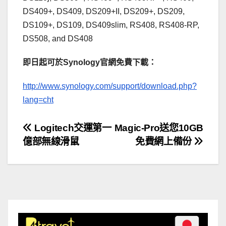
DS409+, DS409, DS209+II, DS209+, DS209,
DS109+, DS109, DS409slim, RS408, RS408-RP,
DS508, and DS408
即日起可於Synology官網免費下載：
http://www.synology.com/support/download.php?
lang=cht
文
Logitech交運第一
Magic-Pro送您10GB
億部無線滑鼠
免費網上備份
章
導
覽