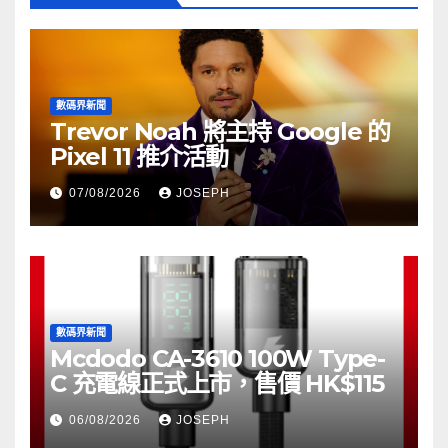
數碼界新聞
Trevor Noah 將主持 Google 的
Pixel 11 推介活動
07/08/2026
JOSEPH
數碼界新聞
Mcdodo CA-3610 100W Type-
C 充電線正式上市，售價 HK$115
06/08/2026
JOSEPH