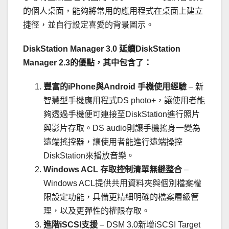
的個人桌面，能夠將常用的應用程式在桌面上建立
捷徑，並自行設定喜愛的背景圖示。
DiskStation Manager 3.0 延續DiskStation
Manager 2.3的優點，其中包含了：
豐富的iPhone與Android 手機使用經驗
– 新
智慧型手機應用程式DS photo+，讓使用者能
夠透過手機便可連接至DiskStation進行照片
與影片存取。DS audio則讓手機搖身一變為
遠端搖控器，讓使用者能進行遠端操控
DiskStation來播放音樂。
Windows ACL 存取控制清單無縫整合
–
Windows ACL提供共用資料夾與個別檔案權
限設定功能，具備更精細明確的檔案層級管
理，以及更彈性的權限存取。
進階iSCSI支援
– DSM 3.0新增iSCSI Target