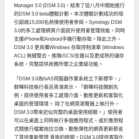
Manager 3.0 (DSM 3.0)，結束了從八月中開始進行
的DSM 3.0 beta體驗計劃，本次體驗計劃成功的吸
引超過15,000名熱情使用者參與。Synology DSM
3.0的多工處理網頁介面提升使用者管理效能，同時
支援iPhone和Android手機行動存取。除此之外，
DSM 3.0 更具備Windows 存取控制清單 (Windows
ACL) 無縫整合、進階iSCSI支援以及更成熟的儲存
系統，完整提供商務所需之企業級功能。
「DSM 3.0為NAS伺服器作業系統立下新標竿，」
群暉科技執行長呂青鴻表示，「群暉科技開創先
例，提供使用者多工處理介面、動態更新和客製化
桌面的管理環境。 除了在網頁瀏覽器上執行外，
DSM 3.0帶來近似完整的桌面使用經驗。」使用者
可以在桌面上同時執行多個應用程式，或於應用程
式間進行檔案拖拉交換，動態彈性的網頁更新節省
了等待重新整理 頁面的時間。DSM 3.0提供客製化