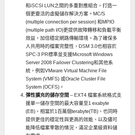
和iSCSI LUN之間的多重對應組合，打造一
個更靈活的虛擬儲存解決方案。MC/S
(multiple connection per session) 和MPIO
(multiple path I/O)更提供故障轉移和負載平衡
效益，加倍穩定網路傳輸環境。為了確保多
人共用時的檔案完整性，DSM 3.0也相容於
SPC-3 PR標準並支援Microsoft Windows
Server 2008 Failover Clustering和其他系
統，例如VMware Virtual Machine File
System (VMFS) 或Oracle Cluster File
System (OCFS)。
彈性擴充的儲存空間
– EXT4 檔案系統格式支
援單一儲存空間的最大容量至1 exabyte
(EB)，相當於1百萬個terabyte(TB)，也同時
提供更佳的穩定性與更高的效能、以及儘可
能降低檔案零散的情況，滿足企業級資料儲