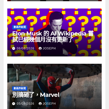
數碼界新聞
Elon Musk 的 AI Wikipedia 嘗
試已經幾個月沒有更新了
06/08/2026
JOSEPH
數碼界新聞
別搞砸了，Marvel
05/08/2026
JOSEPH