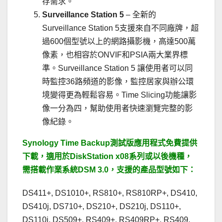
存需求。
Surveillance Station 5
– 全新的
Surveillance Station 5支援來自不同廠牌，超
過600個型號以上的網路攝影機，高達500萬
像素，也相容於ONVIF和PSIA兩大業界標
準。Surveillance Station 5 讓使用者可以同
時監控36路頻道的影像，監控居家與辦公環
境變得更為輕鬆容易。Time Slicing功能讓影
像一分為四，幫助使用者快速瀏覽完整的影
像紀錄。
Synology Time Backup測試版應用程式免費提供
下載，適用於DiskStation x08系列或以後機種，
需搭載作業系統DSM 3.0，支援的產品型號如下：
DS411+, DS1010+, RS810+, RS810RP+, DS410,
DS410j, DS710+, DS210+, DS210j, DS110+,
DS110j, DS509+, RS409+, RS409RP+, RS409,