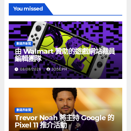
You missed
數碼界新聞
由 Walmart 贊助的遊戲網站裁員
編輯團隊
08/08/2026
JOSEPH
數碼界新聞
Trevor Noah 將主持 Google 的
Pixel 11 推介活動