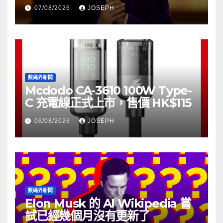
07/08/2026
JOSEPH
數碼界新聞
Mcdodo CA-3610 100W Type-
C 充電線正式上市，售價 HK$115
06/08/2026
JOSEPH
數碼界新聞
Elon Musk 的 AI Wikipedia 嘗
試已經幾個月沒有更新了