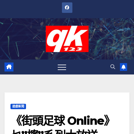
跳
至
內
容
遊戲新聞
《街頭足球 Online》