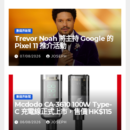
數碼界新聞
Trevor Noah 將主持 Google 的
Pixel 11 推介活動
07/08/2026
JOSEPH
數碼界新聞
Mcdodo CA-3610 100W Type-
C 充電線正式上市，售價 HK$115
06/08/2026
JOSEPH