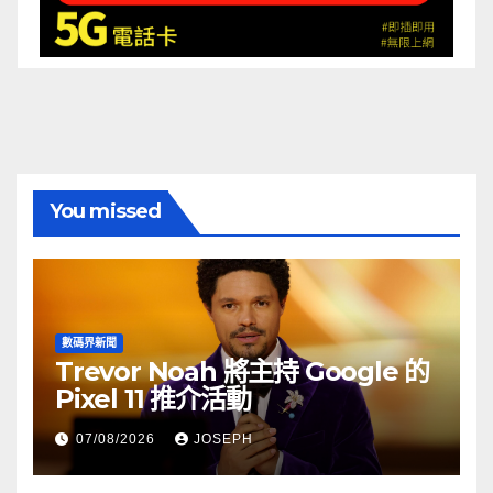
You missed
數碼界新聞
Trevor Noah 將主持 Google 的
Pixel 11 推介活動
07/08/2026
JOSEPH