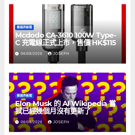
數碼界新聞
Mcdodo CA-3610 100W Type-
C 充電線正式上市，售價 HK$115
06/08/2026
JOSEPH
數碼界新聞
Elon Musk 的 AI Wikipedia 嘗
試已經幾個月沒有更新了
06/08/2026
JOSEPH