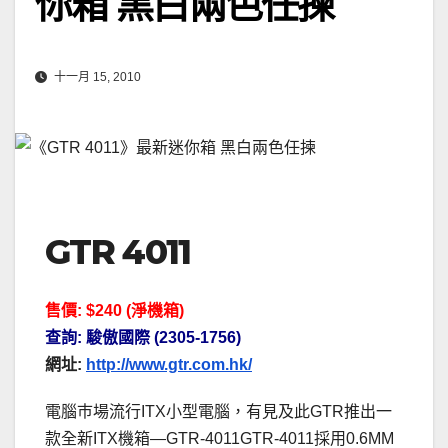
你箱 黑白兩色任揀
十一月 15, 2010
GTR 4011
售價: $240 (淨機箱)
查詢: 駿傲國際 (2305-1756)
網址:
http://www.gtr.com.hk/
電腦巿場流行ITX小型電腦，有見及此GTR推出一
款全新ITX機箱—GTR-4011GTR-4011採用0.6MM