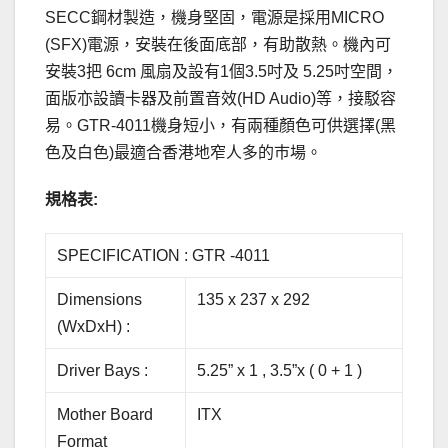
SECC鋼材製造，機身堅固，電源是採用MICRO
(SFX)電源，安裝在後面底部，有助散熱。機內可
安裝3把 6cm 風扇及設有1個3.5吋及 5.25吋空間，
面版亦設讀卡器及前置音效(HD Audio)等，接駁容
易。GTR-4011機身短小，有兩種顏色可供選擇(黑
色及白色)最適合香港地窄人多的巿場。
規格表:
SPECIFICATION : GTR -4011
Dimensions
135 x 237 x 292
(WxDxH) :
Driver Bays :
5.25” x 1 , 3.5”x ( 0 + 1 )
Mother Board
ITX
Format