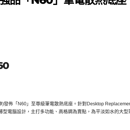
60
發佈「N60」至尊級筆電散熱底座。針對Desktop Replaceme
記簿型電腦設計，主打多功能、高格調為賣點，為平淡如水的大型