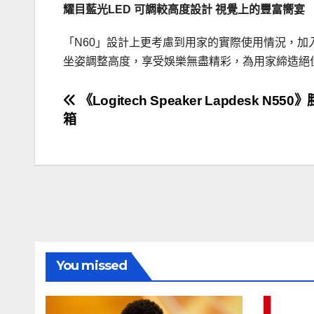
耀目藍光LED 可調較高度設計 視覺上的豐富嚮宴
「N60」設計上更考慮到用家的實際使用情況，
坐姿調整高度，享受娛樂無盡精彩，為用家締造絕
文
《Logitech Speaker Lapdesk N55
箱
章
導
覽
You missed