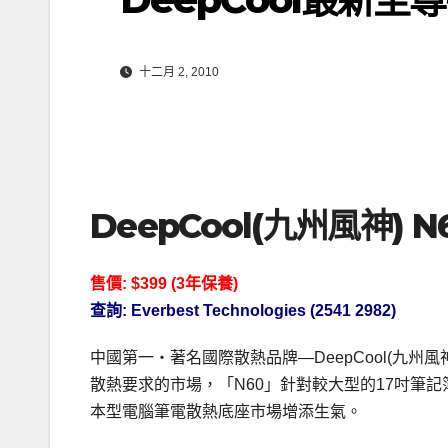
十二月 2, 2010
DeepCool(
九州風神) N
售價: $399 (
3
年保養
)
查詢: Everbest Technologies (2541 2982)
中國第一‧著名國際散熱品牌—DeepCool(九州風神)
散熱要求的市場，「N60」針對較大型的17吋筆
本型電腦筆電散熱底座市場增添生氣。