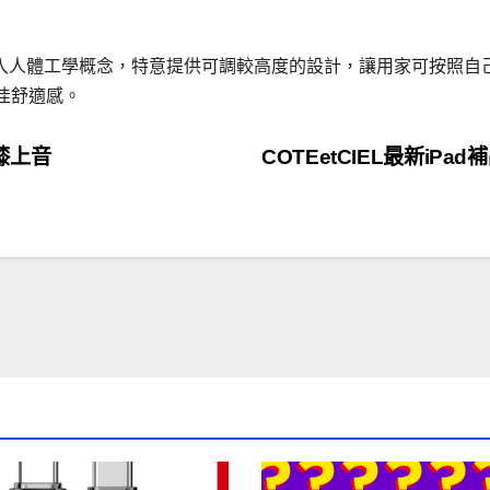
加入人體工學概念，特意提供可調較高度的設計，讓用家可按照自
佳舒適感。
0》膝上音
COTEetCIEL最新iPad