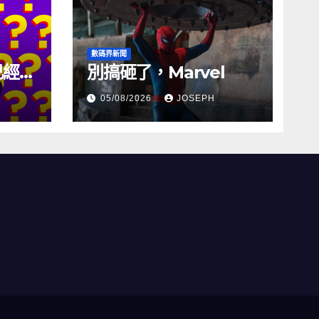
數碼界新聞
試已經幾
別搞砸了，Marvel
05/08/2026
JOSEPH