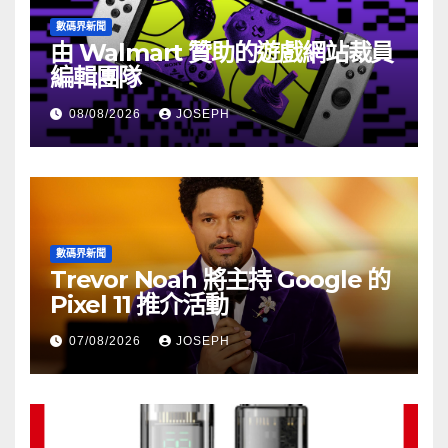
數碼界新聞
由 Walmart 贊助的遊戲網站裁員
編輯團隊
08/08/2026
JOSEPH
數碼界新聞
Trevor Noah 將主持 Google 的
Pixel 11 推介活動
07/08/2026
JOSEPH