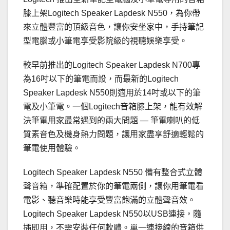
膝上架Logitech Speaker Lapdesk N550，為你帶
來立體豐富的頂級音色，讓你安坐家中，手持筆記
型電腦或小筆電享受影院級的視聽娛樂享受。
較早前推出的Logitech Speaker Lapdesk N700專
為16吋以下的筆電而設，而最新的Logitech
Speaker Lapdesk N550則適用於14吋或以下的筆
電及小筆電。一個Logitech音箱膝上架，能有效解
決筆電用家最常遇到的兩大問題 — 筆電喇叭的低
質素音色及機身熱力問題，讓用家盡享舒適輕鬆的
筆電使用體驗。
Logitech Speaker Lapdesk N550 備有整合式立體
聲音箱，準確配置於你的筆電兩側，讓你用筆電看
電影、聽音樂時能享受豐富飽滿的立體聲音效。
Logitech Speaker Lapdesk N550以USB連接，隨
插即用，不需安裝任何軟體。單一連接線的音箱供