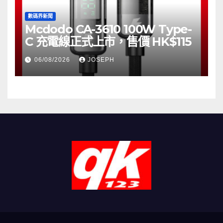
數碼界新聞
Mcdodo CA-3610 100W Type-
C 充電線正式上市，售價 HK$115
06/08/2026
JOSEPH