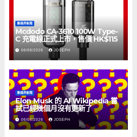
數碼界新聞
Mcdodo CA-3610 100W Type-
C 充電線正式上市，售價 HK$115
06/08/2026
JOSEPH
數碼界新聞
Elon Musk 的 AI Wikipedia 嘗
試已經幾個月沒有更新了
06/08/2026
JOSEPH