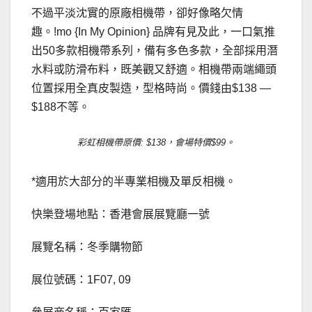
不過平淡沈實的原廠相機帶，卻好像略欠情
趣。!mo {In My Opinion} 品牌有見及此，一口氣推
出50多款相機帶系列，備有多色多款，全部採用潛
水料或防滑布料，既美觀又舒適。相機帶兩端繩頭
位置採用全真皮製造，型格時尚。價錢由$138 —
$188不等。
彩虹相機帶原價: $138，會場特價$99。
*適用於大部分的半專業相機及單反相機。
快樂登場地點：香港會展展覽廳一號
展覽名稱：冬季購物節
展位號碼：1F07, 09