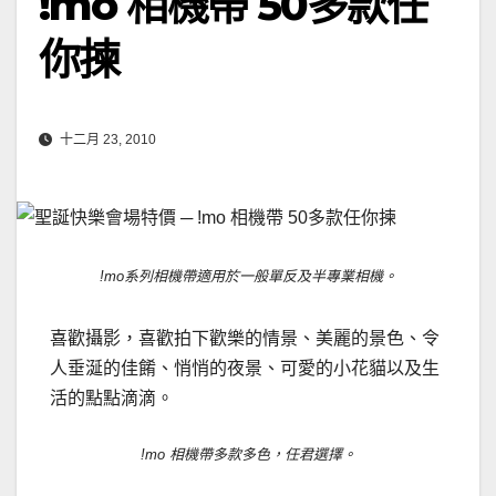
!mo 相機帶 50多款任
你揀
十二月 23, 2010
!mo系列相機帶適用於一般單反及半專業相機。
喜歡攝影，喜歡拍下歡樂的情景、美麗的景色、令
人垂涎的佳餚、悄悄的夜景、可愛的小花貓以及生
活的點點滴滴。
!mo 相機帶多款多色，任君選擇。