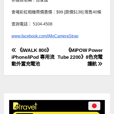
參展商名稱：百家匯
會場彩虹相機帶價惠價：$99 [原價$138] 限售40條
查詢電話： 5104-4508
www.facebook.com/iMoCameraStrap
文
《iWALK 800》
《MiPOW Power
iPhone/iPod 專用流
Tube 2200》8色充電
章
動外置充電池
護航
導
覽