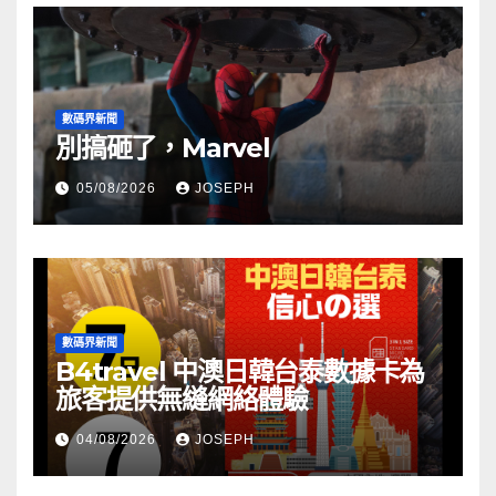
數碼界新聞
別搞砸了，Marvel
05/08/2026
JOSEPH
數碼界新聞
B4travel 中澳日韓台泰數據卡為
旅客提供無縫網絡體驗
04/08/2026
JOSEPH