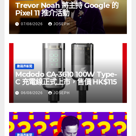
Trevor Noah 將主持 Google 的
Pixel 11 推介活動
07/08/2026
JOSEPH
數碼界新聞
Mcdodo CA-3610 100W Type-
C 充電線正式上市，售價 HK$115
06/08/2026
JOSEPH
數碼界新聞