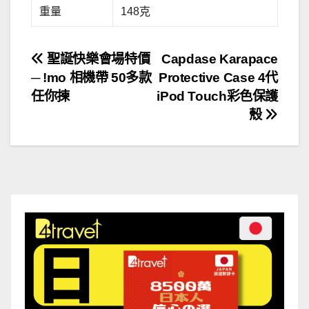
重量
148克
文
聖誕快樂會場特價
Capdase Karapace
─ !mo 相機帶 50多款
Protective Case 4代
章
任你揀
iPod Touch彩色保護
導
殼
覽