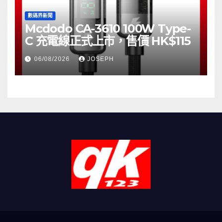
數碼界新聞
Mcdodo CA-3610 100W Type-
C 充電線正式上市，售價 HK$115
06/08/2026
JOSEPH