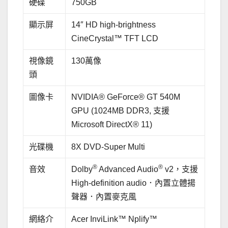
硬碟
750GB
顯示屏
14″ HD high-brightness
CineCrystal™ TFT LCD
視像鏡
130萬像
頭
圖像卡
NVIDIA® GeForce® GT 540M
GPU (1024MB DDR3, 支援
Microsoft DirectX® 11)
光碟機
8X DVD-Super Multi
®
®
音效
Dolby
Advanced Audio
v2，支援
High-definition audio．內置立體揚
聲器．內置麥克風
網絡介
Acer InviLink™ Nplify™