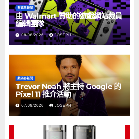
數碼界新聞
由 Walmart 贊助的遊戲網站裁員
編輯團隊
08/08/2026
JOSEPH
數碼界新聞
Trevor Noah 將主持 Google 的
Pixel 11 推介活動
07/08/2026
JOSEPH