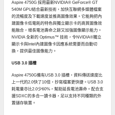
Aspire 4750G 採用最新NVIDIA® GeForce® GT
540M GPU結合最新技術，加快互聯網多媒體檔案
的流暢度及下載速度並推高圖像效果。它能夠把內
建圖像卡低電耗的特色與獨立顯示卡的高質圖像效
能融合，增長電池壽命之餘又加強圖像顯示能力。
NVIDIA 全新的 Optimus™ 技術，令NVIDIA®獨立
顯示卡與Intel內建圖像卡因應系統需要而自動切
換，提供最佳圖像能力。
USB 3.0 插槽
Aspire 4750G備有USB 3.0 插槽，資料傳送速度比
上一代的2.0快了10倍，抄寫檔案更快捷。USB 3.0
耗電量亦比2.0少60%，幫助延長電池壽命。配合支
援SDXC的多合一讀卡器，足以支持不同種類的外
置儲存裝置。