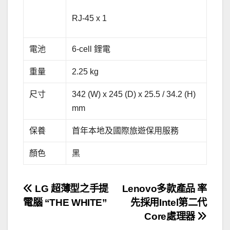
RJ-45 x 1
電池
6-cell 鋰電
重量
2.25 kg
尺寸
342 (W) x 245 (D) x 25.5 / 34.2 (H)
mm
保養
首年本地及國際旅遊保用服務
顏色
黑
文
LG 超薄型之手提
Lenovo多款產品 率
電腦 “THE WHITE”
先採用Intel第二代
章
Core處理器