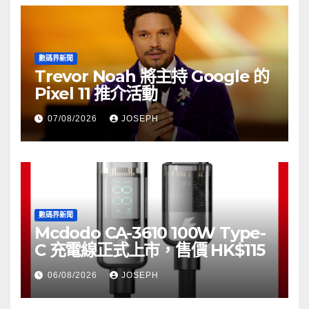
數碼界新聞
Trevor Noah 將主持 Google 的
Pixel 11 推介活動
07/08/2026
JOSEPH
數碼界新聞
Mcdodo CA-3610 100W Type-
C 充電線正式上市，售價 HK$115
06/08/2026
JOSEPH