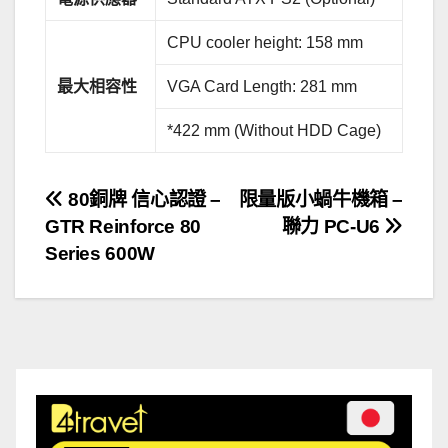
CPU cooler height: 158 mm
最大相容性
VGA Card Length: 281 mm
*422 mm (Without HDD Cage)
文
80銅牌 信心認證 –
限量版小蝸牛機箱 –
GTR Reinforce 80
聯力 PC-U6
章
Series 600W
導
覽