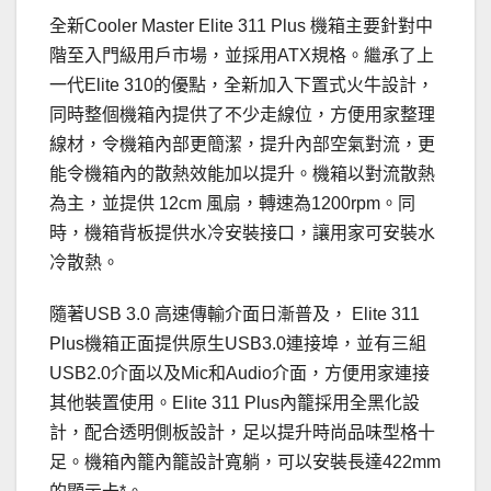
全新Cooler Master Elite 311 Plus 機箱主要針對中
階至入門級用戶市場，並採用ATX規格。繼承了上
一代Elite 310的優點，全新加入下置式火牛設計，
同時整個機箱內提供了不少走線位，方便用家整理
線材，令機箱內部更簡潔，提升內部空氣對流，更
能令機箱內的散熱效能加以提升。機箱以對流散熱
為主，並提供 12cm 風扇，轉速為1200rpm。同
時，機箱背板提供水冷安裝接口，讓用家可安裝水
冷散熱。
隨著USB 3.0 高速傳輸介面日漸普及， Elite 311
Plus機箱正面提供原生USB3.0連接埠，並有三組
USB2.0介面以及Mic和Audio介面，方便用家連接
其他裝置使用。Elite 311 Plus內籠採用全黑化設
計，配合透明側板設計，足以提升時尚品味型格十
足。機箱內籠內籠設計寬躺，可以安裝長達422mm