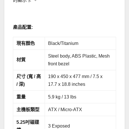
的顯示卡*。
產品配置:
現有顏色
Black/Titanium
Steel body, ABS Plastic, Mesh
材質
front bezel
尺寸
(
寬
/
高
190 x 450 x 477 mm / 7.5 x
/
深
)
17.7 x 18.8 inches
重量
5.9 kg / 13 lbs
主機板類型
ATX / Micro-ATX
5.25
吋磁碟
3 Exposed