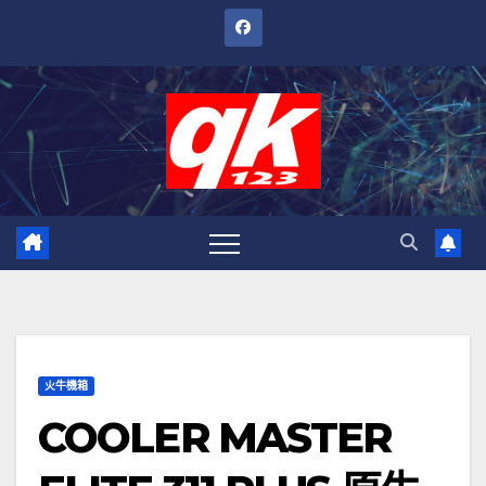
跳
至
內
容
火牛機箱
COOLER MASTER