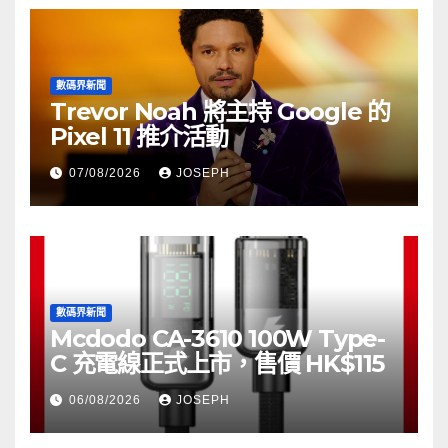
數碼界新聞
Trevor Noah 將主持 Google 的
Pixel 11 推介活動
07/08/2026
JOSEPH
數碼界新聞
Mcdodo CA-3610 100W Type-
C 充電線正式上市，售價 HK$115
06/08/2026
JOSEPH