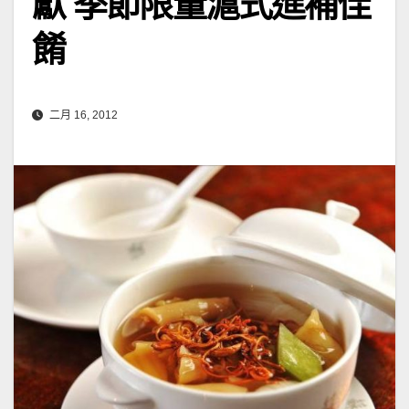
獻 季節限量滬式進補佳
餚
二月 16, 2012