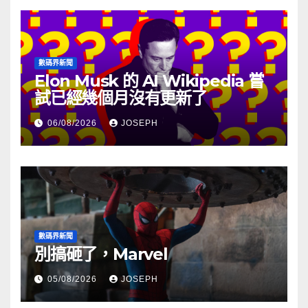
數碼界新聞
Elon Musk 的 AI Wikipedia 嘗
試已經幾個月沒有更新了
06/08/2026
JOSEPH
數碼界新聞
別搞砸了，Marvel
05/08/2026
JOSEPH