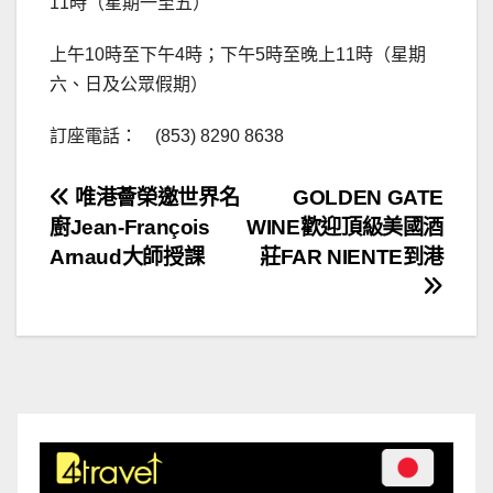
11時（星期一至五）
上午10時至下午4時；下午5時至晚上11時（星期
六、日及公眾假期）
訂座電話： (853) 8290 8638
文
唯港薈榮邀世界名
GOLDEN GATE
廚Jean-François
WINE歡迎頂級美國酒
章
Arnaud大師授課
莊FAR NIENTE到港
導
覽