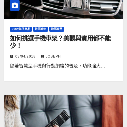
PMP/其他產品
數碼潮物
數碼產品
如何挑選手機車架？美觀與實用都不能
少！
03/04/2018
JOSEPH
隨著智慧型手機與行動網絡的普及，功能強大…