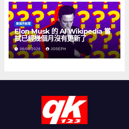
數碼界新聞
Elon Musk 的 AI Wikipedia 嘗
試已經幾個月沒有更新了
06/08/2026
JOSEPH