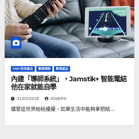
PMP/其他產品
數碼潮物
數碼產品
內建「導師系統」，Jamstik+ 智能電結
他在家就能自學
31/03/2018
JOSEPH
儘管這世界紛紛擾擾，如果生活中能夠拿把結…