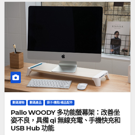
數碼潮物
數碼產品
袋子/機殼/補品配件
Pallo WOODY 多功能螢幕架：改善坐
姿不良，具備 qi 無線充電、手機快充和
USB Hub 功能