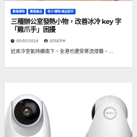
數碼潮物
數碼產品
袋子/機殼/補品配件
三種辦公室發熱小物，改善冰冷 key 字
「雞爪手」困擾
05/02/2018
JOSEPH
近來冷空氣持續南下，全港也遭受寒流侵襲，…