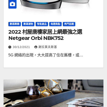
數碼專題
數碼潮物
智能產品
每週焦點
熱門話題
2022 村屋唐樓家居上網最強之選
Netgear Orbi NBK752
30/12/2021
謝拉莫夫斯基
5G 網絡的出現，大大提高了住在舊樓，或…