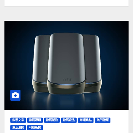
教學文章
數碼專題
數碼潮物
數碼產品
每週焦點
熱門話題
生活消閒
科技新聞