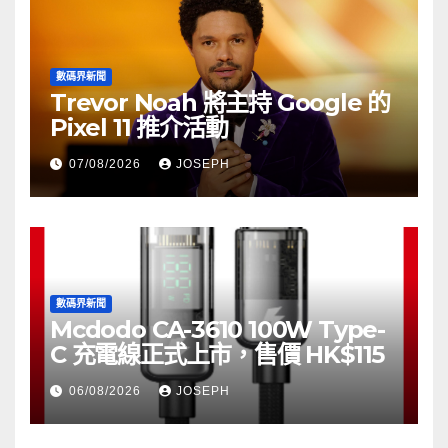
數碼界新聞
Trevor Noah 將主持 Google 的
Pixel 11 推介活動
07/08/2026
JOSEPH
數碼界新聞
Mcdodo CA-3610 100W Type-
C 充電線正式上市，售價 HK$115
06/08/2026
JOSEPH