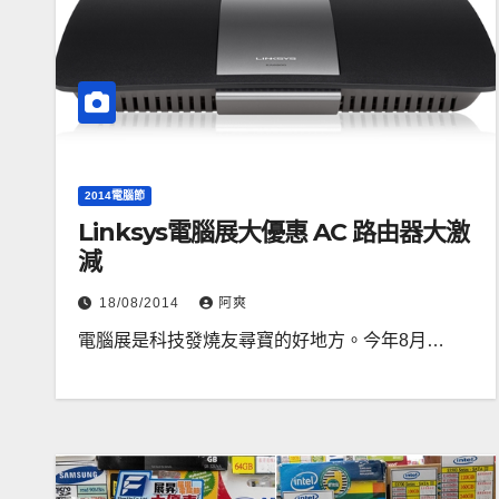
2014電腦節
Linksys電腦展大優惠 AC 路由器大激
減
18/08/2014
阿爽
電腦展是科技發燒友尋寶的好地方。今年8月…