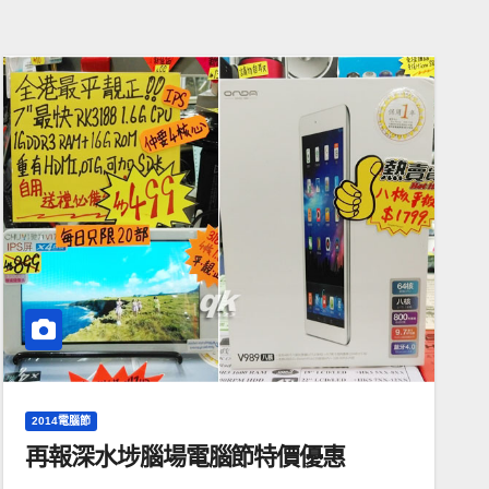
2014電腦節
再報深水埗腦場電腦節特價優惠