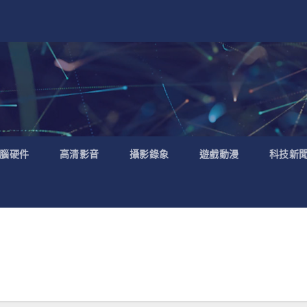
腦硬件
高清影音
攝影錄象
遊戲動漫
科技新