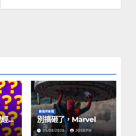
數碼界新聞
試已經幾
別搞砸了，Marvel
05/08/2026
JOSEPH