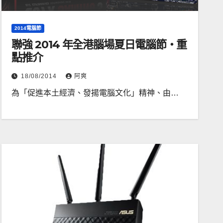
2014電腦節
聯強 2014 年全港腦場夏日電腦節‧重
點推介
18/08/2014
阿爽
為「促進本土經濟、發揚電腦文化」精神、由…