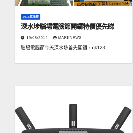
2014電腦節
深水埗腦場電腦節開鑼特價優先睇
19/08/2014
MARKNEWS
腦場電腦節今天深水埗首先開鑼，qk123…