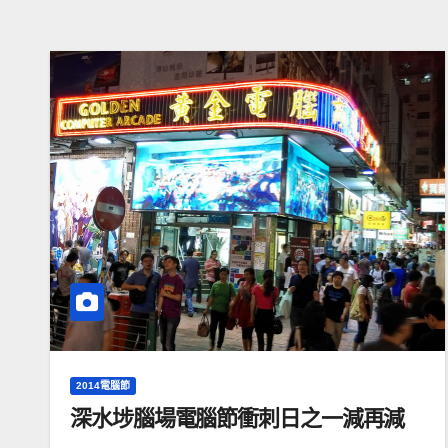
2014電腦節
深水埗腦場電腦節衝刺日之一減再減