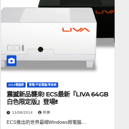
2014電腦節
筆電/平板電腦/準系統
震撼新品襲來! ECS最新『LIVA 64GB
白色限定版』登場!!
13/08/2014
阿爽
ECS推出的世界最細Windows微電腦…