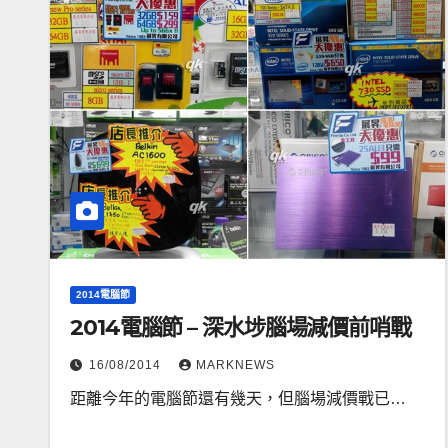
2014電腦節
2014電腦節 – 深水埗腦場減價前哨戰
16/08/2014
MARKNEWS
距離今年的電腦節還有幾天，但腦場減價戰已…