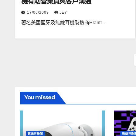
機有助營業員與客戶溝通
17/06/2009
JEY
著名美國藍牙及無線耳機製造商Plantr…
You missed
數碼界新聞
數碼界新