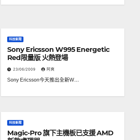
科技新聞
Sony Ericsson W995 Energetic
Red限量版 火熱登場
23/06/2009
阿爽
Sony Ericsson今天推出全新W…
科技新聞
Magic-Pro 旗下主機板已支援 AMD