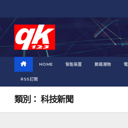
跳
至
內
容
HOME
智能裝置
數碼潮物
電
RSS訂閱
類別：
科技新聞