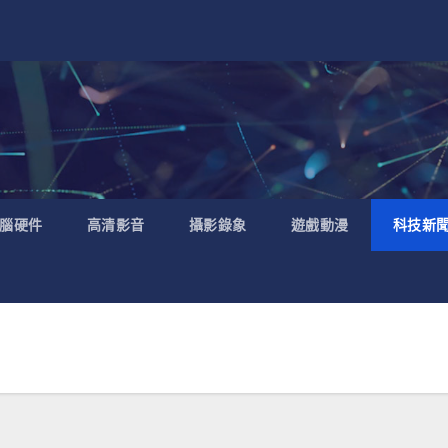
腦硬件
高清影音
攝影錄象
遊戲動漫
科技新