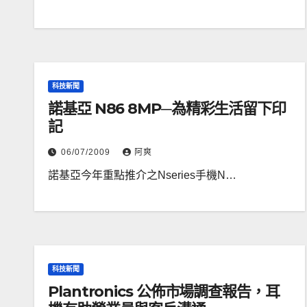
科技新聞
諾基亞 N86 8MP─為精彩生活留下印
記
06/07/2009
阿爽
諾基亞今年重點推介之Nseries手機N…
科技新聞
Plantronics 公佈市場調查報告，耳