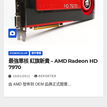
POWERCOLOR
硬件專題
最強單核 紅旗新貴 – AMD Radeon HD
7970
10/01/2012
REPORTER
由 AMD 發佈到 OEM 品牌正式開賣…