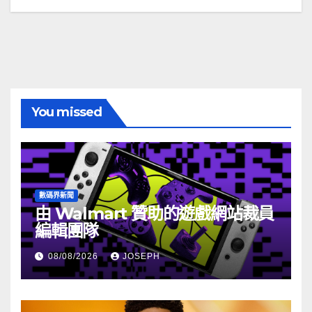
You missed
數碼界新聞
由 Walmart 贊助的遊戲網站裁員
編輯團隊
08/08/2026
JOSEPH