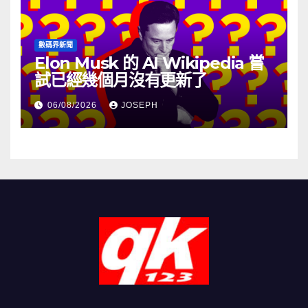
數碼界新聞
Elon Musk 的 AI Wikipedia 嘗
試已經幾個月沒有更新了
06/08/2026
JOSEPH