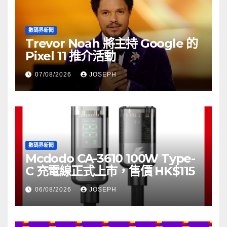
數碼界新聞
Trevor Noah 將主持 Google 的
Pixel 11 推介活動
07/08/2026
JOSEPH
數碼界新聞
Mcdodo CA-3610 100W Type-
C 充電線正式上市，售價 HK$115
06/08/2026
JOSEPH