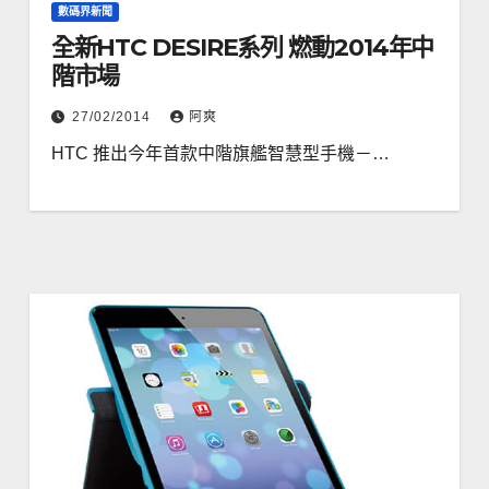
數碼界新聞
全新HTC DESIRE系列 燃動2014年中
階市場
27/02/2014
阿爽
HTC 推出今年首款中階旗艦智慧型手機－…