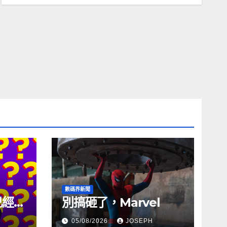
數碼界新聞
試已經幾
別搞砸了，Marvel
05/08/2026
JOSEPH