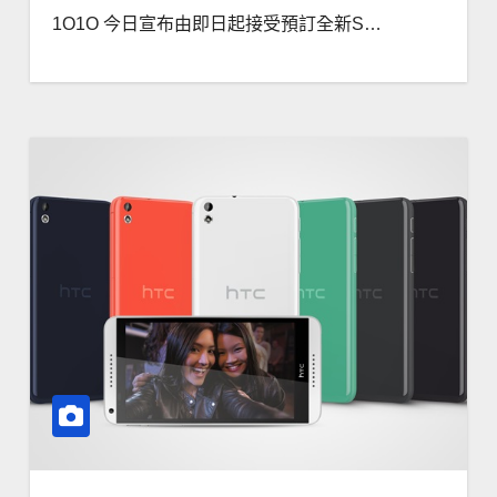
1O1O 今日宣布由即日起接受預訂全新S…