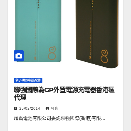
袋子/機殼/補品配件
聯強國際為GP外置電源充電器香港區
代理
25/02/2014
阿爽
超霸電池有限公司委託聯強國際(香港)有限…