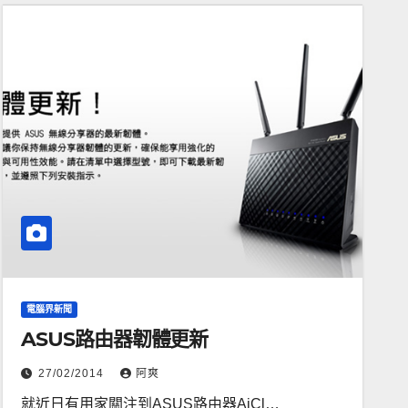
電腦界新聞
ASUS路由器韌體更新
27/02/2014
阿爽
就近日有用家關注到ASUS路由器AiCl…