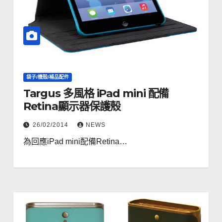
袋子/機殼/補品配件
Targus 多風格 iPad mini 配備
Retina顯示器保護殼
26/02/2014
NEWS
為回應iPad mini配備Retina…