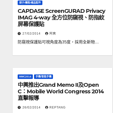
袋子/機殼/補品配件
CAPDASE ScreenGURAD Privacy
IMAG 4-way 全方位防窺視、防指紋
屏幕保護貼
27/02/2014
阿爽
防窺視保護貼可視角度為35度，採用全新物…
MWC2014
手機/智能手機
中興推出Grand Memo II及Open
C：Mobile World Congress 2014
直擊報導
26/02/2014
REPTANG