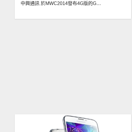
中興通訊 於MWC2014發布4G版的G…