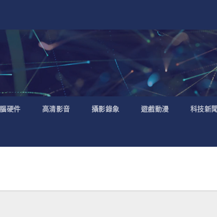
腦硬件
高清影音
攝影錄象
遊戲動漫
科技新