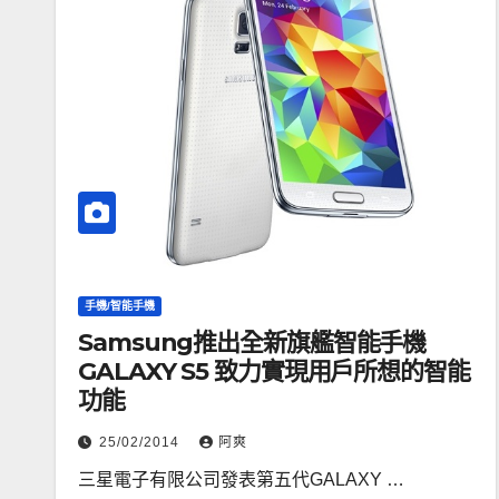
手機/智能手機
Samsung推出全新旗艦智能手機
GALAXY S5 致力實現用戶所想的智能
功能
25/02/2014
阿爽
三星電子有限公司發表第五代GALAXY …