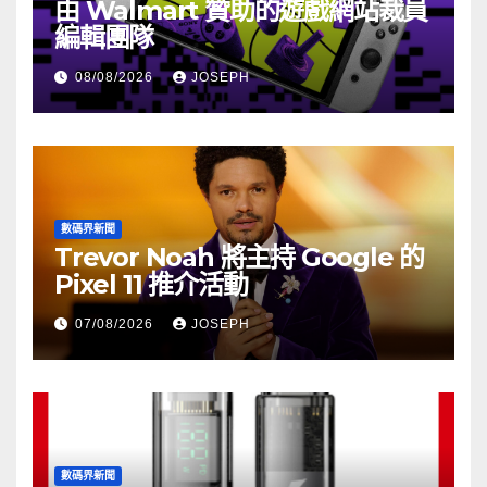
由 Walmart 贊助的遊戲網站裁員
編輯團隊
08/08/2026
JOSEPH
數碼界新聞
Trevor Noah 將主持 Google 的
Pixel 11 推介活動
07/08/2026
JOSEPH
數碼界新聞