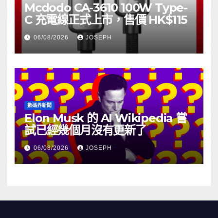
Mcdodo CA-3610 100W Type-
C 充電線正式上市，售價 HK$115
06/08/2026
JOSEPH
數碼界新聞
Elon Musk 的 AI Wikipedia 嘗
試已經幾個月沒有更新了
06/08/2026
JOSEPH