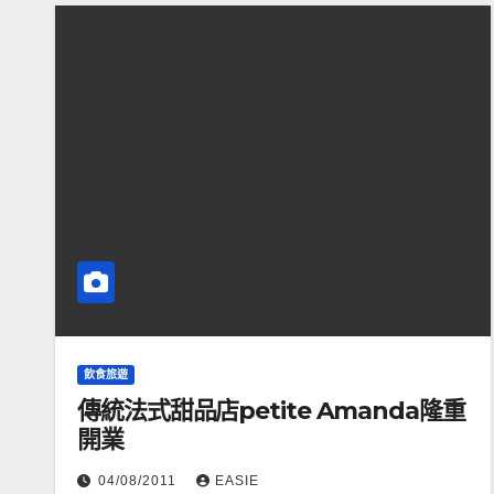
飲食旅遊
傳統法式甜品店petite Amanda隆重
開業
04/08/2011
EASIE