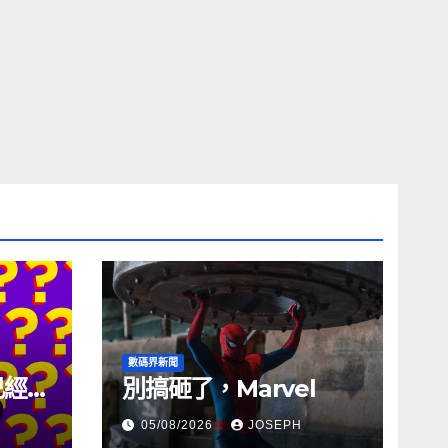
數碼界新聞
試已經幾
別搞砸了，Marvel
05/08/2026
JOSEPH