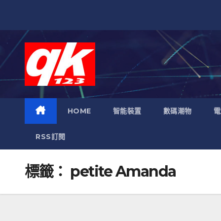
跳
至
內
容
HOME
智能裝置
數碼潮物
電
RSS訂閱
標籤：
petite Amanda