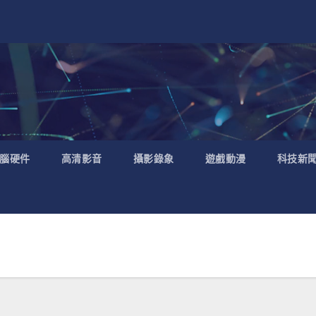
腦硬件
高清影音
攝影錄象
遊戲動漫
科技新