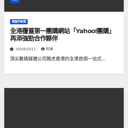
電腦界新聞
全港覆蓋第一團購網站「Yahoo!團購」
再添強勁合作夥伴
16/08/2011
阿爽
頂尖數碼媒體公司雅虎香港的全港首個一站式…