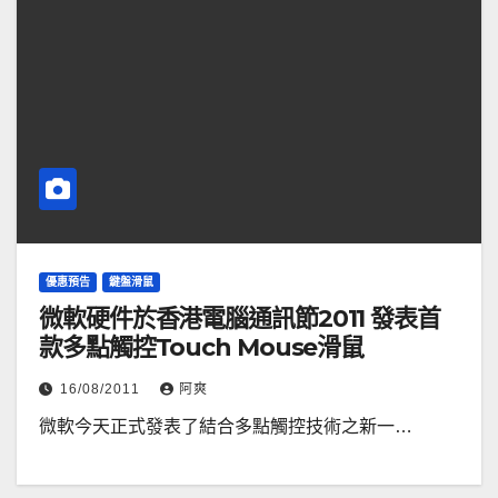
優惠預告
鍵盤滑鼠
微軟硬件於香港電腦通訊節2011 發表首
款多點觸控Touch Mouse滑鼠
16/08/2011
阿爽
微軟今天正式發表了結合多點觸控技術之新一…