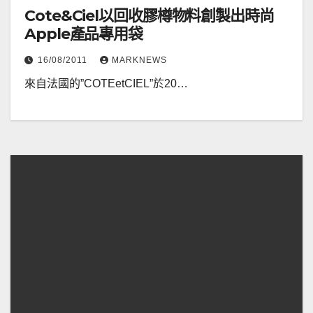
Cote&Ciel以回收膠樽物料創製出時尚
Apple產品專用袋
16/08/2011
MARKNEWS
來自法國的”COTEetCIEL”於20…