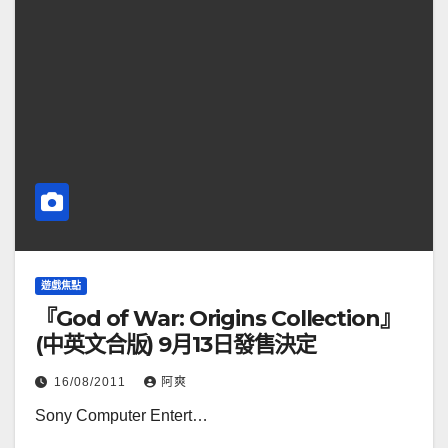
遊戲焦點
『God of War: Origins Collection』
(中英文合版) 9月13日發售決定
16/08/2011
阿爽
Sony Computer Entert…