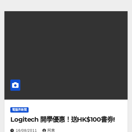
電腦界新聞
Logitech 開學優惠！送HK$100書劵!
16/08/2011
阿爽