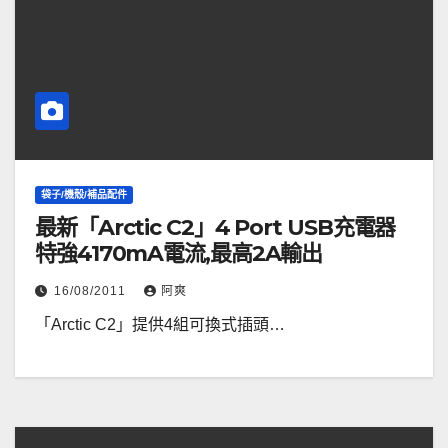
袋子/機殼/補品配件
最新「Arctic C2」4 Port USB充電器
特強4170mA電流,最高2A輸出
16/08/2011
阿爽
「Arctic C2」提供4組可換式插頭…