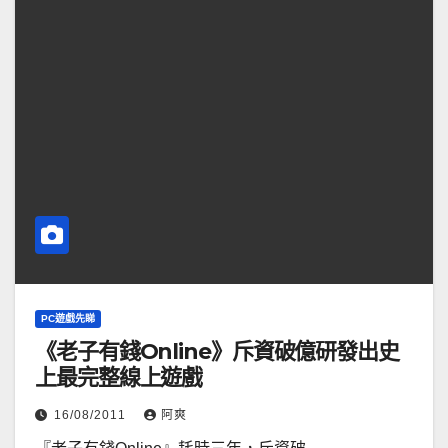
PC遊戲先睇
《老子有錢Online》斥資破億研發出史
上最完整線上遊戲
16/08/2011
阿爽