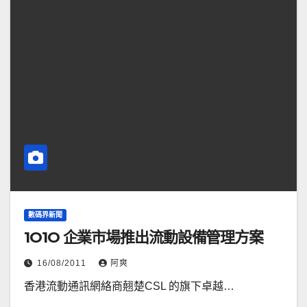
數碼界新聞
1O1O 企業市場推出流動設備管理方案
16/08/2011
阿爽
香港流動通訊網絡商翹楚CSL 的旗下卓越…