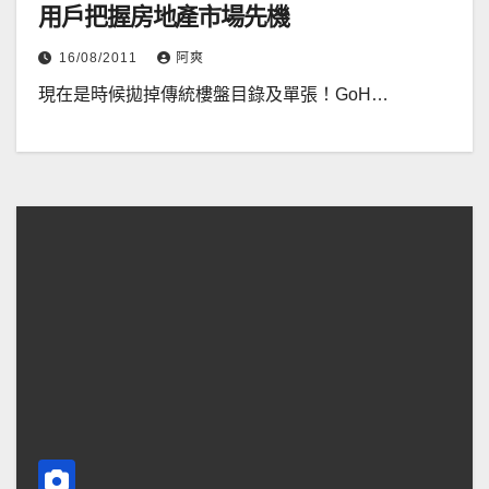
用戶把握房地產市場先機
16/08/2011
阿爽
現在是時候拋掉傳統樓盤目錄及單張！GoH…