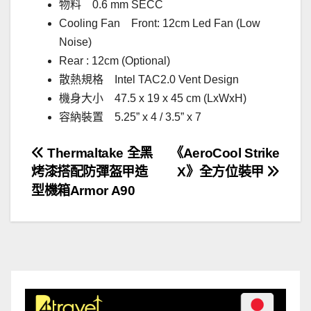
物料 0.6 mm SECC
Cooling Fan Front: 12cm Led Fan (Low
Noise)
Rear : 12cm (Optional)
散熱規格 Intel TAC2.0 Vent Design
機身大小 47.5 x 19 x 45 cm (LxWxH)
容納裝置 5.25” x 4 / 3.5” x 7
文
Thermaltake 全黑
《AeroCool Strike
烤漆搭配防彈盔甲造
X》全方位裝甲
章
型機箱Armor A90
導
覽