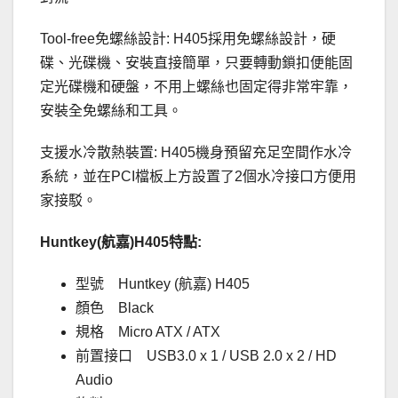
Tool-free免螺絲設計: H405採用免螺絲設計，硬
碟、光碟機、安裝直接簡單，只要轉動鎖扣便能固
定光碟機和硬盤，不用上螺絲也固定得非常牢靠，
安裝全免螺絲和工具。
支援水冷散熱裝置: H405機身預留充足空間作水冷
系統，並在PCI檔板上方設置了2個水冷接口方便用
家接駁。
Huntkey(航嘉)H405特點:
型號 Huntkey (航嘉) H405
顏色 Black
規格 Micro ATX / ATX
前置接口 USB3.0 x 1 / USB 2.0 x 2 / HD
Audio