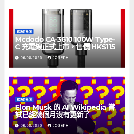
數碼界新聞
Mcdodo CA-3610 100W Type-
C 充電線正式上市，售價 HK$115
06/08/2026
JOSEPH
數碼界新聞
Elon Musk 的 AI Wikipedia 嘗
試已經幾個月沒有更新了
06/08/2026
JOSEPH