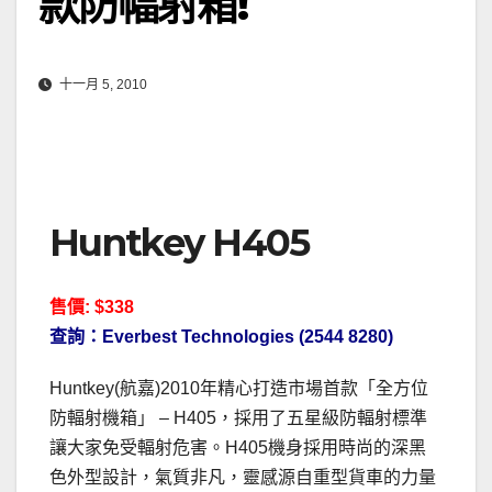
款防幅射箱!
十一月 5, 2010
Huntkey H405
售價: $338
查詢：Everbest Technologies (2544 8280)
Huntkey(航嘉)2010年精心打造市場首款「全方位
防輻射機箱」 – H405，採用了五星級防輻射標準
讓大家免受輻射危害。H405機身採用時尚的深黑
色外型設計，氣質非凡，靈感源自重型貨車的力量