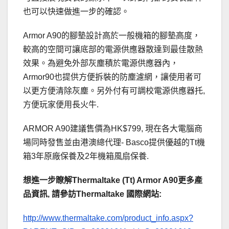
也可以快速做進一步的確認。
Armor A90的腳墊設計高於一般機箱的腳墊高度，
較高的空間可讓底部的電源供應器散達到最佳散熱
效果。為避免外部灰塵積於電源供應器內，
Armor90也提供方便拆裝的防塵濾網，讓使用者可
以更方便清除灰塵。另外付有可調校電源供應器托,
方便玩家便用長火牛.
ARMOR A90建議售價為HK$799, 現在各大電腦商
場同時發售並由港澳總代理- Basco提供優越的Tt機
箱3年原廠保養及2年機箱風扇保養.
想進一步瞭解Thermaltake (Tt) Armor A90更多產
品資訊, 請參訪Thermaltake 國際網站:
http://www.thermaltake.com/product_info.aspx?