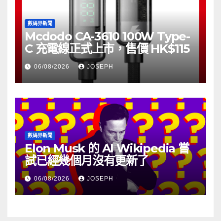
數碼界新聞
Mcdodo CA-3610 100W Type-
C 充電線正式上市，售價 HK$115
06/08/2026
JOSEPH
數碼界新聞
Elon Musk 的 AI Wikipedia 嘗
試已經幾個月沒有更新了
06/08/2026
JOSEPH