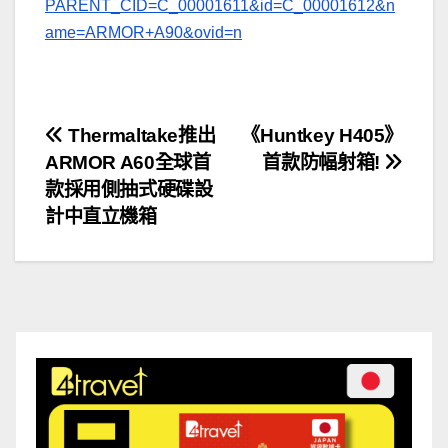
PARENT_CID=C_00001611&id=C_00001612&n
ame=ARMOR+A90&ovid=n
文
Thermaltake推出
《Huntkey H405》
ARMOR A60全球首
首款防幅射箱!
章
款採用側抽式硬碟設
導
計中直立機箱
覽