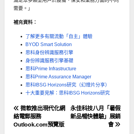
滿足眾多類型用戶於設備、保安和業務方面的不同
需要。」
補充資料：
了解更多有關流動「自主」體驗
BYOD Smart Solution
思科身份辨識服務引擎
身份辨識服務引擎基礎
思科Prime Infrastructure
思科Prime Assurance Manager
思科IBSG Horizons研究（幻燈片分享）
十大重要見解：思科IBSG Horizons研究
文
微軟推出現代化網
永佳科技八月「暑假
絡電郵服務
新品暢快體驗」展銷
章
Outlook.com預覽版
會