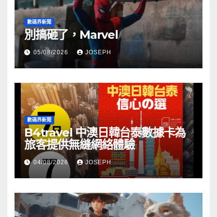
數碼界新聞
別搞砸了，Marvel
05/08/2026
JOSEPH
數碼界新聞
B4travel 中澳日韓台泰數據卡為
旅客提供無縫網絡體驗
04/08/2026
JOSEPH