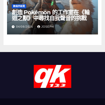
數碼界新聞
創造 Pokémon 的工作室在《輪
迴之獸》中尋找自我聲音的挑戰
04/08/2026
JOSEPH