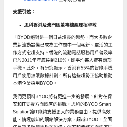
支援引述：
思科香港及澳門區董事總經理招卓敏
「BYOD絕對是一個日益增長的趨勢，而大多數企
業對流動設備已成為工作間中一個嶄新、靈活的工
作方式愈趨支持。香港的流動電話服務用戶普及率
已於2011年年底達到210%，即平均每人擁有兩部
手機。此外，有研究顯示，香港有55%的智能手機
用戶使用無限數據計劃。所有這些趨勢正協助推動
本港企業採用BYOD。
我們更預料BYOD將有更進一步的發展。針對在保
安和IT支援方面既有的挑戰，思科的BYOD Smart
Solution讓IT能夠支援更大的業務自由，提供高效
能、情境感知的網絡解決方案，超越BYOD，全面