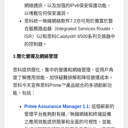
網絡通訊，以及加强的IPv6保安保護功能，
以堵截任何保安漏洞。
思科統一無線網絡軟件7.2亦可用於備置於整
合服務路由器（Integrated Services Router，
ISR）G2和思科Catalyst® 6500系列交換器中
的控制器。
3
.
簡化營運及網絡管理
思科提供簡化、集中的營運和網絡管理，從用戶角
度了解應用效能、加快疑難排解和降低營運成本。
思科今天宣佈思科Prime™產品組合的多項創新功
能，包括：
Prime Assurance Manager 1.1
:
這個嶄新的
管理平台能夠對有線／無線網絡和終端設備
之應用效能提供簡單和全面的可視性，並能