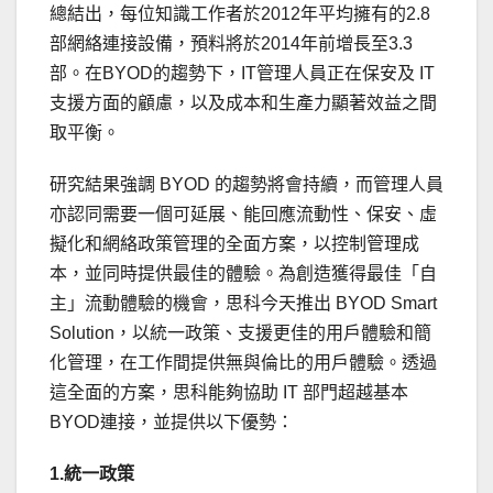
總結出，每位知識工作者於2012年平均擁有的2.8
部網絡連接設備，預料將於2014年前增長至3.3
部。在BYOD的趨勢下，IT管理人員正在保安及 IT
支援方面的顧慮，以及成本和生產力顯著效益之間
取平衡。
研究結果強調 BYOD 的趨勢將會持續，而管理人員
亦認同需要一個可延展、能回應流動性、保安、虛
擬化和網絡政策管理的全面方案，以控制管理成
本，並同時提供最佳的體驗。為創造獲得最佳「自
主」流動體驗的機會，思科今天推出 BYOD Smart
Solution，以統一政策、支援更佳的用戶體驗和簡
化管理，在工作間提供無與倫比的用戶體驗。透過
這全面的方案，思科能夠協助 IT 部門超越基本
BYOD連接，並提供以下優勢：
1.
統一政策