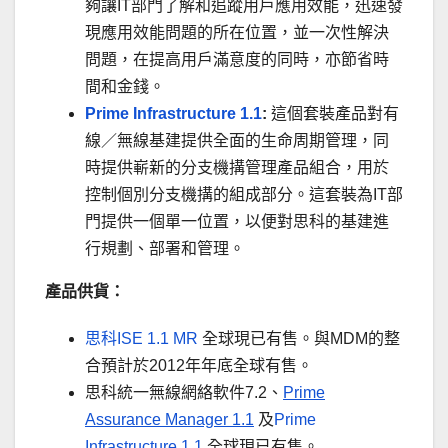
夠讓IT部門了解和追蹤用戶應用效能，迅速發
現應用效能問題的所在位置，並一次性解決
問題，在提高用戶滿意度的同時，亦節省時
間和金錢。
Prime Infrastructure 1.1
:
這個套裝產品對有
線／無線基建提供全面的生命周期管理，同
時提供嶄新的分支機搆管理產品組合，用於
控制個別分支機搆的組成部分。這套裝為IT部
門提供一個單一位置，以便對思科的基建進
行規劃、部署和管理。
產品供貨：
思科ISE 1.1 MR
全球現已有售。與MDM的整
合預計於2012年年底全球有售。
思科統一無線網絡軟件7.2、
Prime
Assurance Manager 1.1
及
Prime
Infrastructure 1.1
全球現已有售。