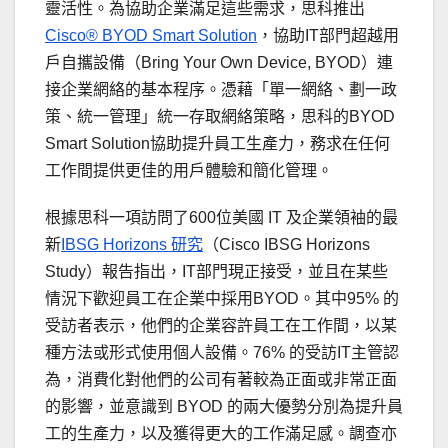
靈活性。為協助企業滿足這些需求，思科推出
Cisco® BYOD Smart Solution
，協助IT部門超越用
戶自攜設備（Bring Your Own Device, BYOD）連
接企業網絡的基本程序。憑藉「單一網絡、劃一政
策、統一管理」統一存取網絡策略，思科的BYOD
Smart Solution協助提升員工生產力，務求在任何
工作間提供更佳的用戶體驗和簡化管理。
根據思科一項訪問了600位美國 IT 及企業領袖的最
新
IBSG Horizons 研究
（Cisco IBSG Horizons
Study）報告指出，IT部門現正接受，並且在某些
情況​​下歡迎員工在企業中採用BYOD。其中95% 的
受訪者表示，他們的企業容許員工在工作間，以某
種方法或形式使用個人設備。76% 的受訪IT主管認
為，消費化對他們的公司有著較為正面或非常正面
的影響，並意識到 BYOD 的兩大優勢分別為提升員
工的生產力，以及獲得更大的工作滿足感。調查亦