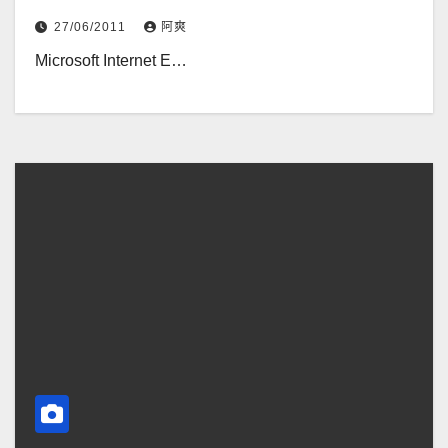
27/06/2011
阿爽
Microsoft Internet E…