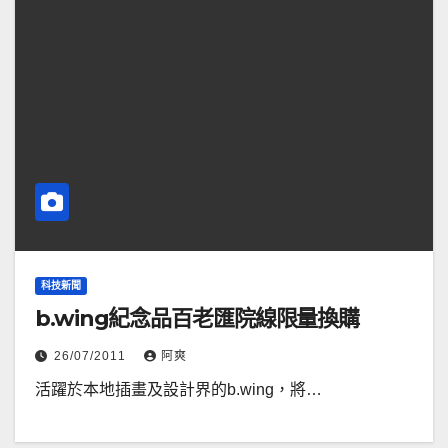
科技新聞
b.wing紀念品百老匯院線限量換購
26/07/2011
阿爽
活躍於本地插畫及設計界的b.wing，將…