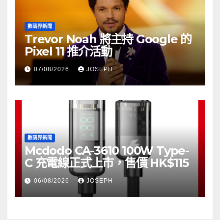
數碼界新聞
Trevor Noah 將主持 Google 的
Pixel 11 推介活動
07/08/2026
JOSEPH
數碼界新聞
Mcdodo CA-3610 100W Type-
C 充電線正式上市，售價 HK$115
06/08/2026
JOSEPH