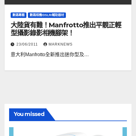
數碼專題
數碼相機/DSLR/輔助器材
大陸貨有難！Manfrotto推出平靚正輕
型攝影錄影相機腳架！
23/06/2011
MARKNEWS
意大利Manfrotto全新推出迷你型及…
You missed