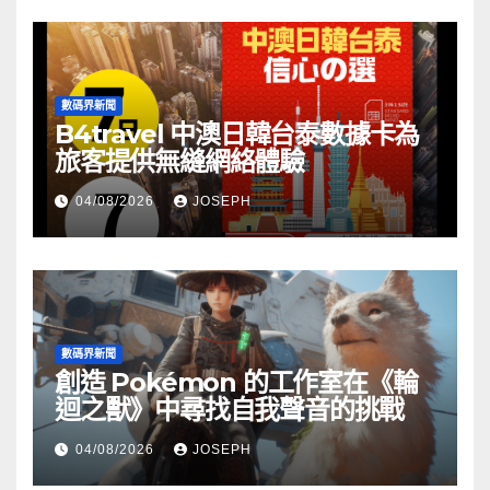
數碼界新聞
B4travel 中澳日韓台泰數據卡為
旅客提供無縫網絡體驗
04/08/2026
JOSEPH
數碼界新聞
創造 Pokémon 的工作室在《輪
迴之獸》中尋找自我聲音的挑戰
04/08/2026
JOSEPH