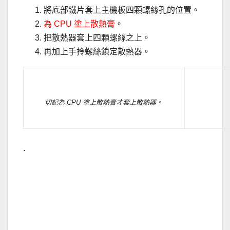
將底部鐵片套上主機板四顆螺絲孔的位置。
為 CPU 塗上散熱膏
。
把散熱器套上四顆螺絲之上。
再加上手拎螺絲鎖定散熱器。
切記為 CPU 塗上散熱膏才套上散熱器。
.