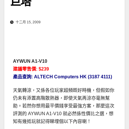
巨塔
十二月 15, 2009
AYWUN A1-V10
建議零售價: $239
產品查詢: ALTECH Computers HK (3187 4111)
天氣轉涼，又係各位玩家超頻既好時機，但假如你
仍未有添置高階散熱器，即使天氣再涼亦毫無幫
助。若然你想用最平價錢享受最強方案，那麼這次
評測的 AYWUN A1-V10 就必然係性價比之選，想
知有幾抵玩就記得睇埋個以下內容喇！