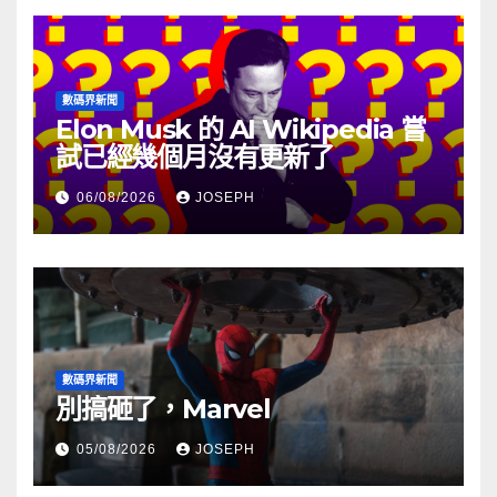
數碼界新聞
Elon Musk 的 AI Wikipedia 嘗
試已經幾個月沒有更新了
06/08/2026
JOSEPH
數碼界新聞
別搞砸了，Marvel
05/08/2026
JOSEPH