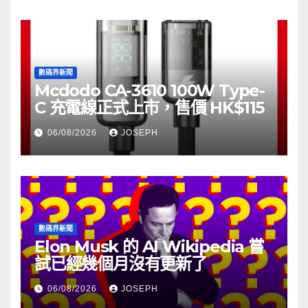
數碼界新聞
Mcdodo CA-3610 100W Type-
C 充電線正式上市，售價 HK$115
06/08/2026
JOSEPH
數碼界新聞
Elon Musk 的 AI Wikipedia 嘗
試已經幾個月沒有更新了
06/08/2026
JOSEPH