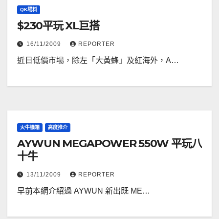
QK場料
$230平玩 XL巨搭
16/11/2009
REPORTER
近日低價市場，除左「大黃蜂」及紅海外，A…
火牛機箱
高度推介
AYWUN MEGAPOWER 550W 平玩八
十牛
13/11/2009
REPORTER
早前本網介紹過 AYWUN 新出既 ME…