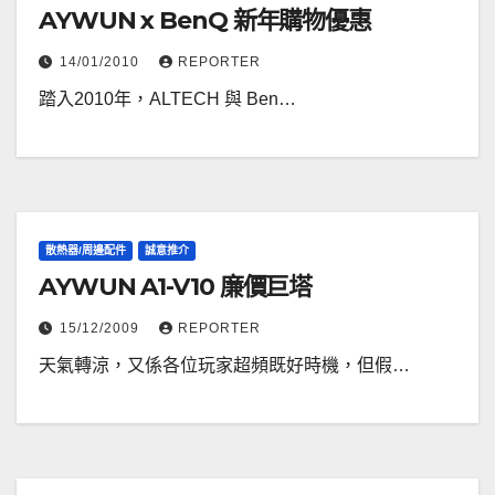
AYWUN x BenQ 新年購物優惠
14/01/2010
REPORTER
踏入2010年，ALTECH 與 Ben…
散熱器/周邊配件
誠意推介
AYWUN A1-V10 廉價巨塔
15/12/2009
REPORTER
天氣轉涼，又係各位玩家超頻既好時機，但假…