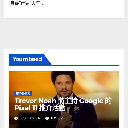
自從”行家”火牛…
You missed
數碼界新聞
Trevor Noah 將主持 Google 的
Pixel 11 推介活動
07/08/2026
JOSEPH