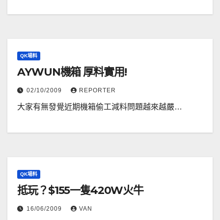
QK場料
AYWUN機箱 厚料實用!
02/10/2009
REPORTER
大家有無發覺近期機箱偷工減料問題越來越嚴…
QK場料
抵玩？$155一隻420W火牛
16/06/2009
VAN