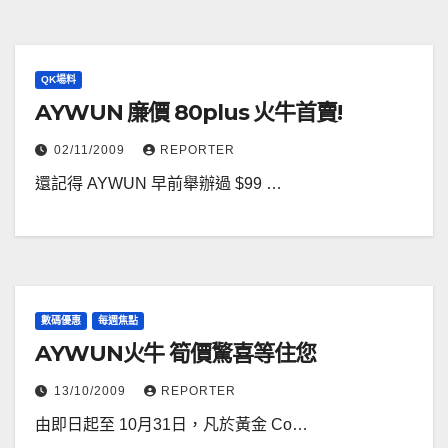
QK場料
AYWUN 廉價 80plus 火牛首賣!
02/11/2009
REPORTER
還記得 AYWUN 早前舉辦過 $99 …
數碼優惠
每週焦點
AYWUN火牛 筍價驚喜等住您
13/10/2009
REPORTER
由即日起至 10月31日，凡於黃金 Co…