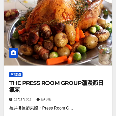
飲食旅遊
THE PRESS ROOM GROUP瀰漫節日
氣氛
11/11/2011
EASIE
為迎接佳節來臨，Press Room G…