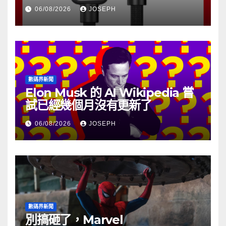
06/08/2026
JOSEPH
數碼界新聞
Elon Musk 的 AI Wikipedia 嘗
試已經幾個月沒有更新了
06/08/2026
JOSEPH
數碼界新聞
別搞砸了，Marvel