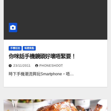
手機狂拍
每週焦點
你咪話手機鏡頭好壞唔緊要！
23/11/2011
PHONESHOOT
時下手機潮流興玩Smartphone，唔…