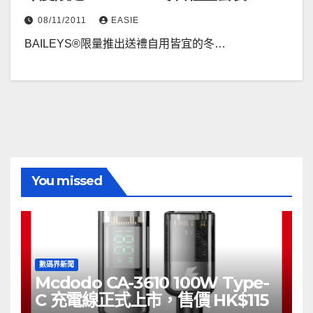
08/11/2011
EASIE
BAILEYS®限量推出送禮自用皆宜的冬…
You missed
數碼界新聞
Mcdodo CA-3610 100W Type-
C 充電線正式上市，售價 HK$115