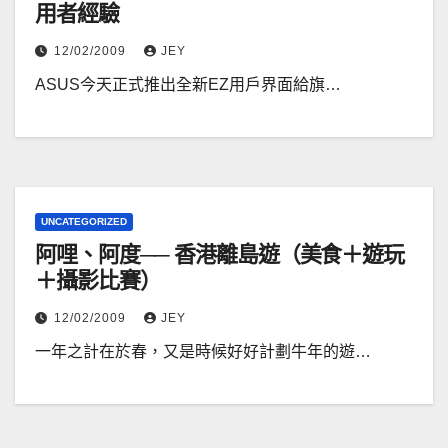
用者經驗
12/02/2009
JEY
ASUS今天正式推出全新EZ用戶界面給旗…
UNCATEGORIZED
阿哩、阿度── 香港離島遊（美食＋遊玩
＋攝影比賽）
12/02/2009
JEY
一年之計在於春，又是時候好好計劃牛年的遊…