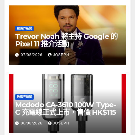
數碼界新聞
Trevor Noah 將主持 Google 的
Pixel 11 推介活動
07/08/2026
JOSEPH
數碼界新聞
Mcdodo CA-3610 100W Type-
C 充電線正式上市，售價 HK$115
06/08/2026
JOSEPH