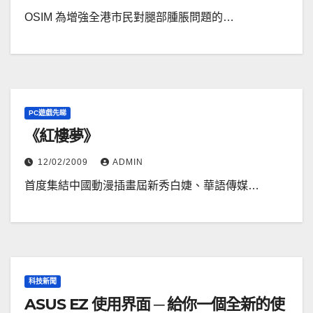
OSIM 為增強全港市民對腿部腫脹問題的…
PC遊戲先睇
《紅樓夢》
12/02/2009
ADMIN
首度集結中國動漫插畫屆新秀白婕、華語傳媒…
科技新聞
ASUS EZ 使用界面 ─ 給你一個全新的使