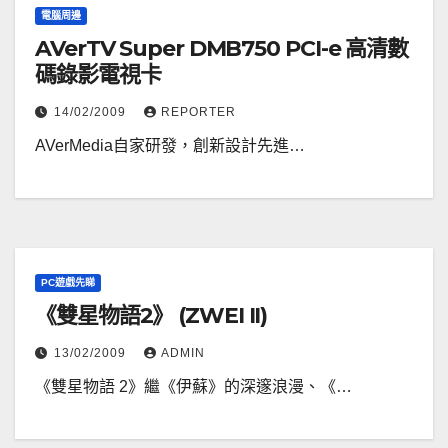
電腦周邊
AVerTV Super DMB750 PCI-e 高清數
碼錄影電視卡
14/02/2009
REPORTER
AVerMedia自家研發，創新設計先進…
PC遊戲先睇
《雙星物語2》 (ZWEI II)
13/02/2009
ADMIN
《雙星物語 2》繼《伊蘇》的深邃浪漫、《…