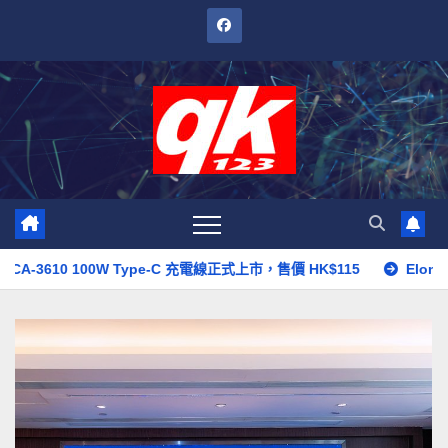
跳
至
內
容
610 100W Type-C 充電線正式上市，售價 HK$115
Elon Musk 