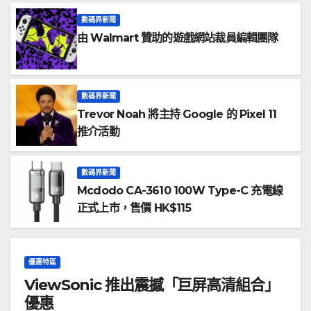
數碼界新聞
由 Walmart 贊助的遊戲網站裁員編輯團隊
數碼界新聞
Trevor Noah 將主持 Google 的 Pixel 11
推介活動
數碼界新聞
Mcdodo CA-3610 100W Type-C 充電線
正式上市，售價 HK$115
優惠特區
ViewSonic 推出震撼「巨屏高清組合」
優惠