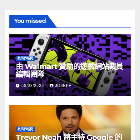
You missed
數碼界新聞
由 Walmart 贊助的遊戲網站裁員
編輯團隊
08/08/2026
JOSEPH
數碼界新聞
Trevor Noah 將主持 Google 的