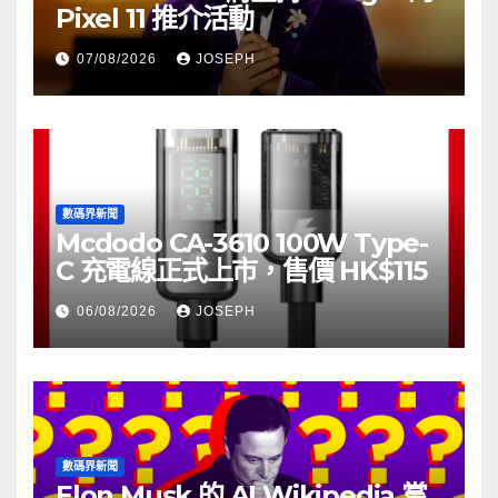
Pixel 11 推介活動
07/08/2026
JOSEPH
數碼界新聞
Mcdodo CA-3610 100W Type-
C 充電線正式上市，售價 HK$115
06/08/2026
JOSEPH
數碼界新聞
Elon Musk 的 AI Wikipedia 嘗