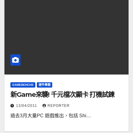
GAMEBENCHS
硬件專題
新Game來襲! 千元檔次顯卡 打機試鍊
13/04/2011
REPORTER
過去3月大量PC 遊戲推出，包括 Shi…